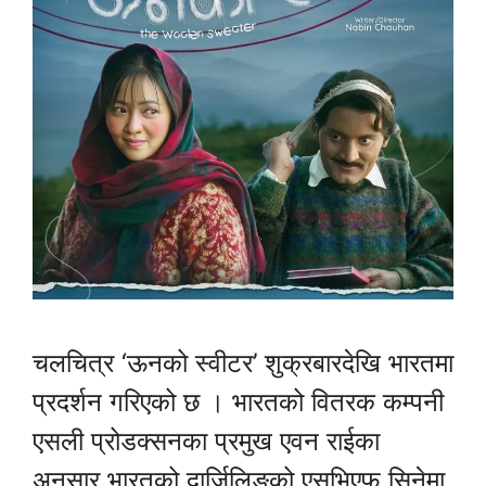
चलचित्र ‘ऊनको स्वीटर’ शुक्रबारदेखि भारतमा
प्रदर्शन गरिएको छ । भारतको वितरक कम्पनी
एसली प्रोडक्सनका प्रमुख एवन राईका
अनुसार भारतको दार्जिलिङको एसभिएफ सिनेमा,