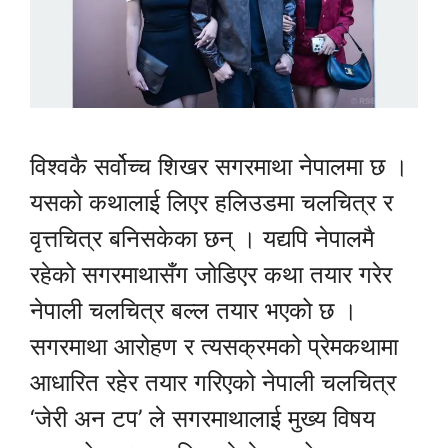
विश्वकै सर्वोच्च शिखर सगरमाथा नेपालमा छ ।
यसको कथालाई लिएर हलिउडमा चलचित्र र
वृत्तचित्र बनिसकेका छन् । यद्यपि नेपालमै
रहेको सगरमाथासँग जोडिएर कथा तयार गरेर
नेपाली चलचित्र बल्ल तयार भएको छ ।
सगरमाथा आरोहण र त्यसक्रमको प्रेमकथामा
आधारित रहेर तयार गरिएको नेपाली चलचित्र
‘जेरी अन टप’ ले सगरमाथालाई मुख्य विषय