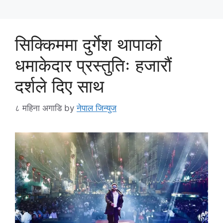
सिक्किममा दुर्गेश थापाको
धमाकेदार प्रस्तुतिः हजारौं
दर्शले दिए साथ
८ महिना अगाडि
by
नेपाल जिन्युज