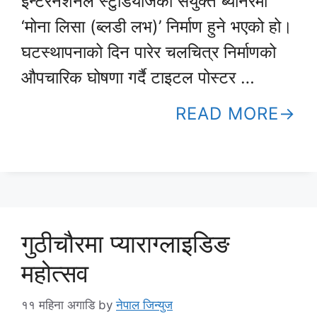
इन्टरनेशनल स्टुडियोजको संयुक्त ब्यानरमा
‘मोना लिसा (ब्लडी लभ)’ निर्माण हुने भएको हो।
घटस्थापनाको दिन पारेर चलचित्र निर्माणको
औपचारिक घोषणा गर्दै टाइटल पोस्टर …
READ MORE
गुठीचौरमा प्याराग्लाइडिङ
महोत्सव
११ महिना अगाडि
by
नेपाल जिन्युज