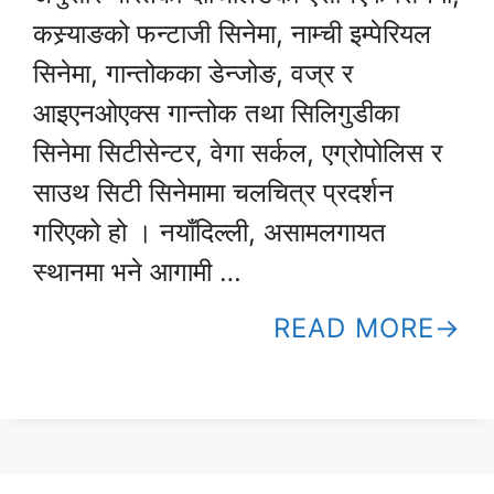
कस्र्याङको फन्टाजी सिनेमा, नाम्ची इम्पेरियल
सिनेमा, गान्तोकका डेन्जोङ, वज्र र
आइएनओएक्स गान्तोक तथा सिलिगुडीका
सिनेमा सिटीसेन्टर, वेगा सर्कल, एग्रोपोलिस र
साउथ सिटी सिनेमामा चलचित्र प्रदर्शन
गरिएको हो । नयाँदिल्ली, असामलगायत
स्थानमा भने आगामी …
READ MORE