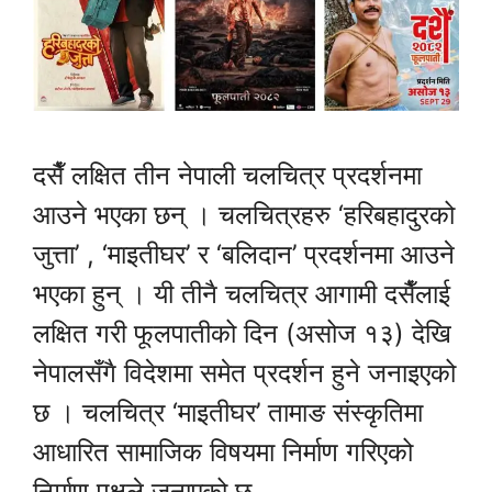
दसैँ लक्षित तीन नेपाली चलचित्र प्रदर्शनमा
आउने भएका छन् । चलचित्रहरु ‘हरिबहादुरको
जुत्ता’ , ‘माइतीघर’ र ‘बलिदान’ प्रदर्शनमा आउने
भएका हुन् । यी तीनै चलचित्र आगामी दसैँलाई
लक्षित गरी फूलपातीको दिन (असोज १३) देखि
नेपालसँगै विदेशमा समेत प्रदर्शन हुने जनाइएको
छ । चलचित्र ‘माइतीघर’ तामाङ संस्कृतिमा
आधारित सामाजिक विषयमा निर्माण गरिएको
निर्माण पक्षले जनाएको छ …