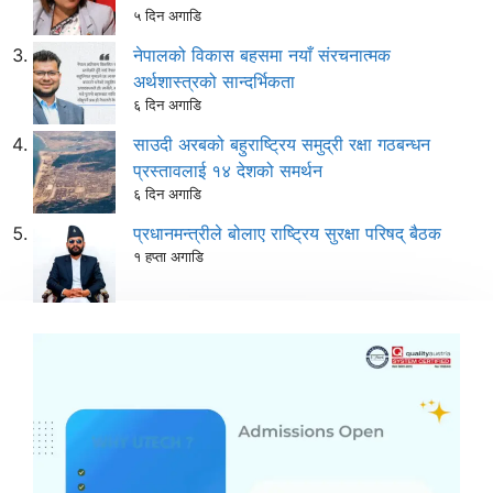
५ दिन अगाडि
नेपालको विकास बहसमा नयाँ संरचनात्मक
अर्थशास्त्रको सान्दर्भिकता
६ दिन अगाडि
साउदी अरबको बहुराष्ट्रिय समुद्री रक्षा गठबन्धन
प्रस्तावलाई १४ देशको समर्थन
६ दिन अगाडि
प्रधानमन्त्रीले बोलाए राष्ट्रिय सुरक्षा परिषद् बैठक
१ हप्ता अगाडि