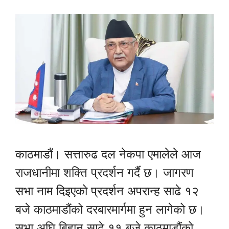
काठमाडौं। सत्तारुढ दल नेकपा एमालेले आज
राजधानीमा शक्ति प्रदर्शन गर्दै छ। जागरण
सभा नाम दिइएको प्रदर्शन अपरान्ह साढे १२
बजे काठमाडौंको दरबारमार्गमा हुन लागेको छ।
सभा अघि बिहान साढे ११ बजे काठमाडौंको