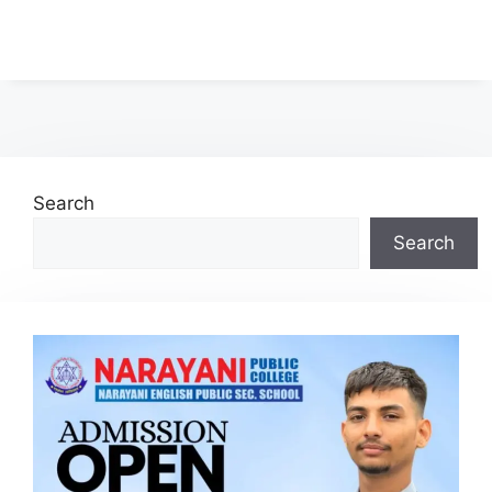
Search
Search