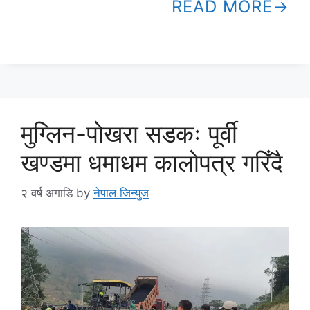
READ MORE
मुग्लिन-पोखरा सडकः पूर्वी
खण्डमा धमाधम कालोपत्र गरिँदै
२ वर्ष अगाडि
by
नेपाल जिन्युज