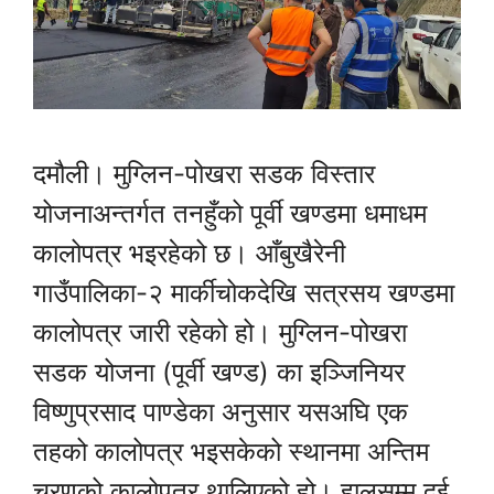
दमौली। मुग्लिन-पोखरा सडक विस्तार
योजनाअन्तर्गत तनहुँको पूर्वी खण्डमा धमाधम
कालोपत्र भइरहेको छ। आँबुखैरेनी
गाउँपालिका-२ मार्कीचोकदेखि सत्रसय खण्डमा
कालोपत्र जारी रहेको हो। मुग्लिन-पोखरा
सडक योजना (पूर्वी खण्ड) का इञ्जिनियर
विष्णुप्रसाद पाण्डेका अनुसार यसअघि एक
तहको कालोपत्र भइसकेको स्थानमा अन्तिम
चरणको कालोपत्र थालिएको हो। हालसम्म दुई