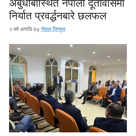
अबुधाबीस्थित नेपाली दूतावासमा
निर्यात प्रवर्द्धनबारे छलफल
२ वर्ष अगाडि
by
नेपाल जिन्युज