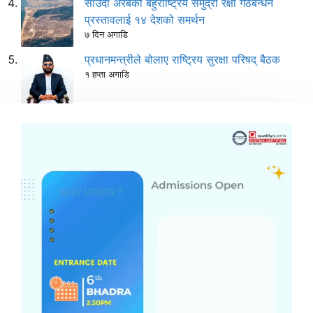
साउदी अरबको बहुराष्ट्रिय समुद्री रक्षा गठबन्धन
प्रस्तावलाई १४ देशको समर्थन
७ दिन अगाडि
प्रधानमन्त्रीले बोलाए राष्ट्रिय सुरक्षा परिषद् बैठक
१ हप्ता अगाडि