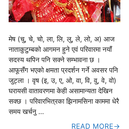
मेष (चु, चे, चो, ला, लि, लु, ले, लो, अ) आज
नाताकुटुम्बको आगमन हुने एवं परिवारमा नयाँ
सदस्य थपिन पनि सक्ने सम्भावना छ ।
आफूसँग भएको क्षमता प्रदर्शन गर्ने अवसर पनि
जुट्ला । वृष (इ, उ, ए, ओ, वा, वि, वु, वे, वो)
घरायसी वातावरणमा केही असामान्यता देखिन
सक्छ । परिवारभित्रका झिनामसिना काममा धेरै
समय खर्चनु …
READ MORE