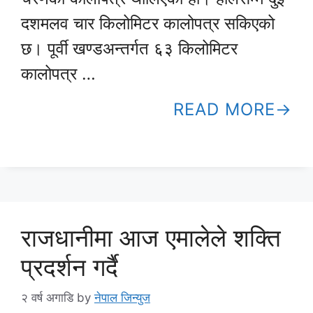
दशमलव चार किलोमिटर कालोपत्र सकिएको
छ। पूर्वी खण्डअन्तर्गत ६३ किलोमिटर
कालोपत्र …
READ MORE
राजधानीमा आज एमालेले शक्ति
प्रदर्शन गर्दै
२ वर्ष अगाडि
by
नेपाल जिन्युज