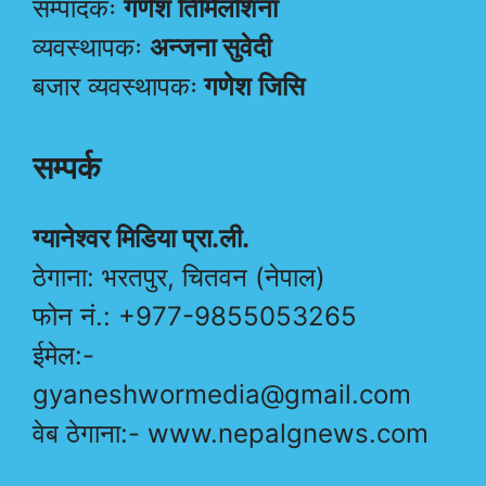
सम्पादकः
गणेश तिमिलशिना
व्यवस्थापकः
अन्जना सुवेदी
बजार व्यवस्थापकः
गणेश जिसि
सम्पर्क
ग्यानेश्वर मिडिया प्रा.ली.
ठेगाना: भरतपुर, चितवन (नेपाल)
फोन नं.: +977-9855053265
ईमेल:-
gyaneshwormedia@gmail.com
वेब ठेगाना:- www.nepalgnews.com