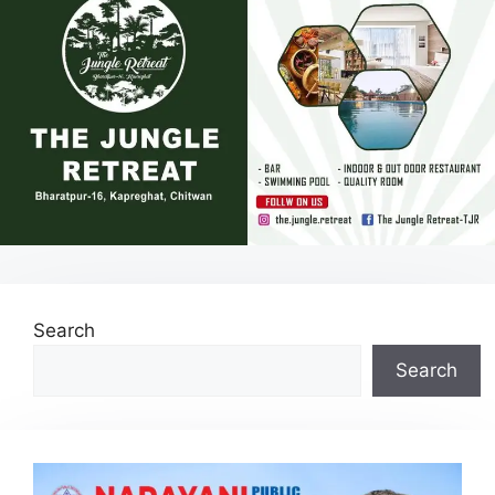
Search
Search