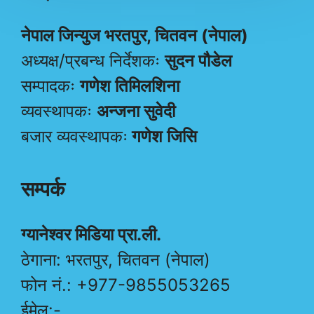
नेपाल जिन्युज भरतपुर, चितवन (नेपाल)
अध्यक्ष/प्रबन्ध निर्देशकः
सुदन पौडेल
सम्पादकः
गणेश तिमिलशिना
व्यवस्थापकः
अन्जना सुवेदी
बजार व्यवस्थापकः
गणेश जिसि
सम्पर्क
ग्यानेश्वर मिडिया प्रा.ली.
ठेगाना: भरतपुर, चितवन (नेपाल)
फोन नं.: +977-9855053265
ईमेल:-