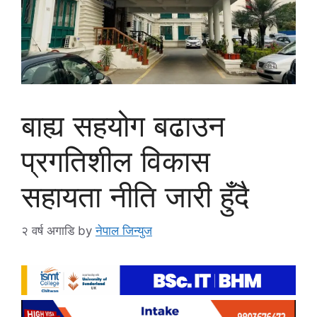
बाह्य सहयोग बढाउन
प्रगतिशील विकास
सहायता नीति जारी हुँदै
२ वर्ष अगाडि
by
नेपाल जिन्युज