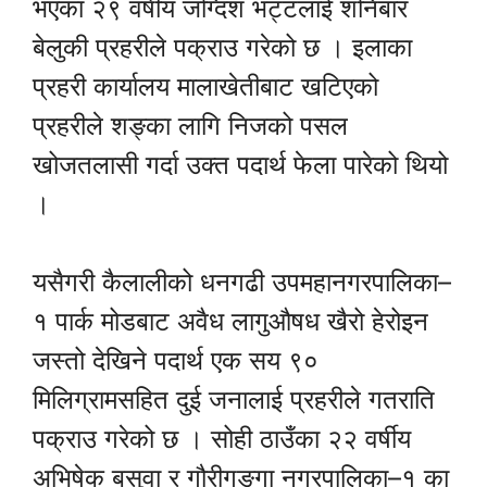
भएका २९ वर्षीय जग्दिश भट्टलाई शनिबार
बेलुकी प्रहरीले पक्राउ गरेको छ । इलाका
प्रहरी कार्यालय मालाखेतीबाट खटिएको
प्रहरीले शङ्का लागि निजको पसल
खोजतलासी गर्दा उक्त पदार्थ फेला पारेको थियो
।
यसैगरी कैलालीको धनगढी उपमहानगरपालिका–
१ पार्क मोडबाट अवैध लागुऔषध खैरो हेरोइन
जस्तो देखिने पदार्थ एक सय ९०
मिलिग्रामसहित दुई जनालाई प्रहरीले गतराति
पक्राउ गरेको छ । सोही ठाउँका २२ वर्षीय
अभिषेक बसुवा र गौरीगङ्गा नगरपालिका–१ का