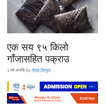
एक सय ९५ किलो
गाँजासहित पक्राउ
२ वर्ष अगाडि
by
नेपाल जिन्युज