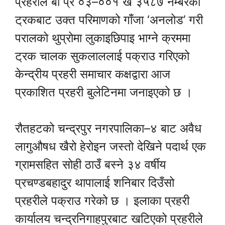
प्रहरीले बा प्र ०३–००१ ख ३५८७ नम्बरको
ट्रकबाट उक्त परिमाणको गाँजा ‘अनलोड’ गरी
परालको थुप्रोमा लुकाइछिपाइ भाग्ने क्रममा
ट्रक चालक सुकलाललाई पक्राउ गरिएको
केन्द्रीय प्रहरी समाचार कक्षद्वारा आज
प्रकाशित प्रहरी बुलेटिनमा जनाइएको छ ।
रौतहटको चन्द्रपुर नगरपालिका–४ बाट अवैध
लागुऔषध खैरो हेरोइन जस्तो देखिने पदार्थ एक
ग्रामसहित सोही ठाउँ बस्ने ३४ वर्षीय
प्रचण्डबहादुर थापालाई शनिबार दिउँसो
प्रहरीले पक्राउ गरेको छ । इलाका प्रहरी
कार्यालय चन्द्रनिगाहपुरबाट खटिएको प्रहरीले