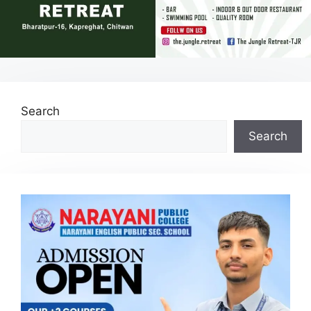
Search
Search