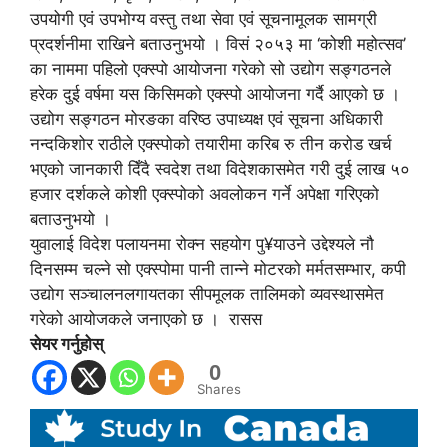
उपयोगी एवं उपभोग्य वस्तु तथा सेवा एवं सूचनामूलक सामग्री
प्रदर्शनीमा राखिने बताउनुभयो । विसं २०५३ मा ‘कोशी महोत्सव’
का नाममा पहिलो एक्स्पो आयोजना गरेको सो उद्योग सङ्गठनले
हरेक दुई वर्षमा यस किसिमको एक्स्पो आयोजना गर्दै आएको छ ।
उद्योग सङ्गठन मोरङका वरिष्ठ उपाध्यक्ष एवं सूचना अधिकारी
नन्दकिशोर राठीले एक्स्पोको तयारीमा करिब रु तीन करोड खर्च
भएको जानकारी दिँदै स्वदेश तथा विदेशकासमेत गरी दुई लाख ५०
हजार दर्शकले कोशी एक्स्पोको अवलोकन गर्ने अपेक्षा गरिएको
बताउनुभयो ।
युवालाई विदेश पलायनमा रोक्न सहयोग पु¥याउने उद्देश्यले नौ
दिनसम्म चल्ने सो एक्स्पोमा पानी तान्ने मोटरको मर्मतसम्भार, कपी
उद्योग सञ्चालनलगायतका सीपमूलक तालिमको व्यवस्थासमेत
गरेको आयोजकले जनाएको छ । रासस
सेयर गर्नुहोस्
0
Shares