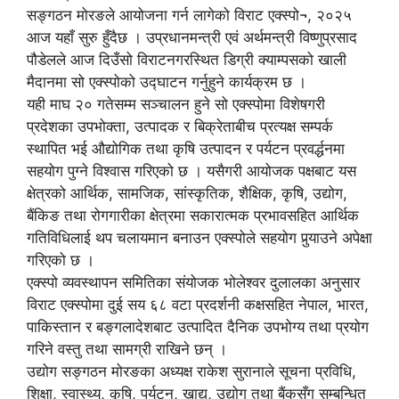
सङ्गठन मोरङले आयोजना गर्न लागेको विराट एक्स्पो¬, २०२५
आज यहाँ सुरु हुँदैछ । उप्रधानमन्त्री एवं अर्थमन्त्री विष्णुप्रसाद
पौडेलले आज दिउँसो विराटनगरस्थित डिग्री क्याम्पसको खाली
मैदानमा सो एक्स्पोको उद्घाटन गर्नुहुने कार्यक्रम छ ।
यही माघ २० गतेसम्म सञ्चालन हुने सो एक्स्पोमा विशेषगरी
प्रदेशका उपभोक्ता, उत्पादक र बिक्रेताबीच प्रत्यक्ष सम्पर्क
स्थापित भई औद्योगिक तथा कृषि उत्पादन र पर्यटन प्रवर्द्धनमा
सहयोग पुग्ने विश्वास गरिएको छ । यसैगरी आयोजक पक्षबाट यस
क्षेत्रको आर्थिक, सामजिक, सांस्कृतिक, शैक्षिक, कृषि, उद्योग,
बैंकिङ तथा रोगगारीका क्षेत्रमा सकारात्मक प्रभावसहित आर्थिक
गतिविधिलाई थप चलायमान बनाउन एक्स्पोले सहयोग पुर्‍याउने अपेक्षा
गरिएको छ ।
एक्स्पो व्यवस्थापन समितिका संयोजक भोलेश्वर दुलालका अनुसार
विराट एक्स्पोमा दुई सय ६८ वटा प्रदर्शनी कक्षसहित नेपाल, भारत,
पाकिस्तान र बङ्गलादेशबाट उत्पादित दैनिक उपभोग्य तथा प्रयोग
गरिने वस्तु तथा सामग्री राखिने छन् ।
उद्योग सङ्गठन मोरङका अध्यक्ष राकेश सुरानाले सूचना प्रविधि,
शिक्षा, स्वास्थ्य, कृषि, पर्यटन, खाद्य, उद्योग तथा बैंकसँग सम्बन्धित