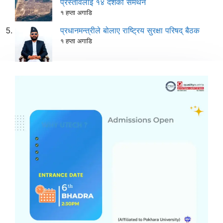
प्रस्तावलाई १४ देशको समर्थन
१ हप्ता अगाडि
प्रधानमन्त्रीले बोलाए राष्ट्रिय सुरक्षा परिषद् बैठक
१ हप्ता अगाडि