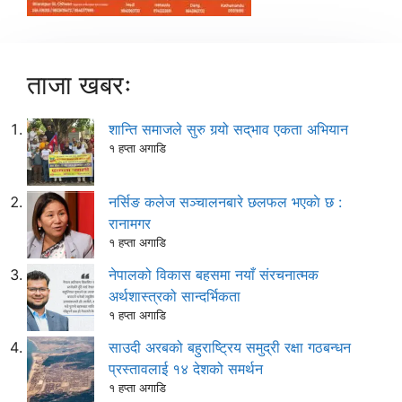
ताजा खबरः
शान्ति समाजले सुरु गर्‍यो सद्‌भाव एकता अभियान
१ हप्ता अगाडि
नर्सिङ कलेज सञ्चालनबारे छलफल भएकाे छ :
रानामगर
१ हप्ता अगाडि
नेपालको विकास बहसमा नयाँ संरचनात्मक
अर्थशास्त्रको सान्दर्भिकता
१ हप्ता अगाडि
साउदी अरबको बहुराष्ट्रिय समुद्री रक्षा गठबन्धन
प्रस्तावलाई १४ देशको समर्थन
१ हप्ता अगाडि