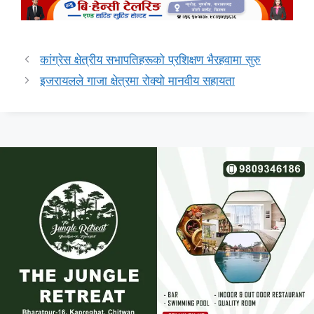
कांग्रेस क्षेत्रीय सभापतिहरूको प्रशिक्षण भैरहवामा सुरु
इजरायलले गाजा क्षेत्रमा रोक्यो मानवीय सहायता