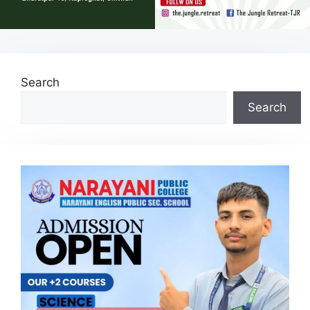
Search
Search