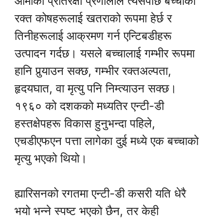
आमाको प्रतिरक्षा प्रणालीले त्यसपछि बच्चाको
रक्त कोषहरूलाई खतराको रूपमा हेर्छ र
तिनीहरूलाई आक्रमण गर्न एन्टिबडीहरू
उत्पादन गर्दछ। यसले बच्चालाई गम्भीर रूपमा
हानि पुर्‍याउन सक्छ, गम्भीर रक्तअल्पता,
हृदयघात, वा मृत्यु पनि निम्त्याउन सक्छ।
१९६० को दशकको मध्यतिर एन्टी-डी
हस्तक्षेपहरू विकास हुनुभन्दा पहिले,
एचडीएफएन पत्ता लागेका दुई मध्ये एक बच्चाको
मृत्यु भएको थियो।
ह्यारिसनको रगतमा एन्टी-डी कसरी यति धेरै
भयो भन्ने स्पष्ट भएको छैन, तर केही