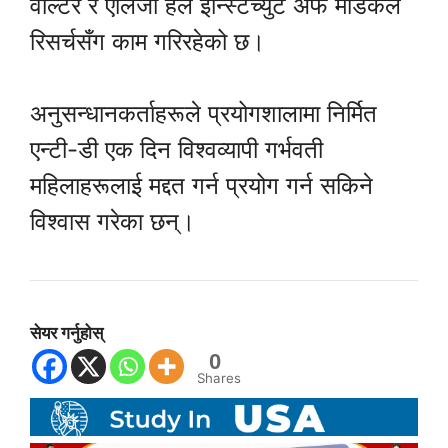
वाल्टर र एलिजा हल इन्स्टिच्युट अफ मेडिकल
रिसर्चसँग काम गरिरहेको छ।
अनुसन्धानकर्ताहरूले प्रयोगशालामा निर्मित
एन्टी-डी एक दिन विश्वव्यापी गर्भवती
महिलाहरूलाई मद्दत गर्न प्रयोग गर्न सकिने
विश्वास गरेका छन्।
सेयर गर्नुहोस्
0
Shares