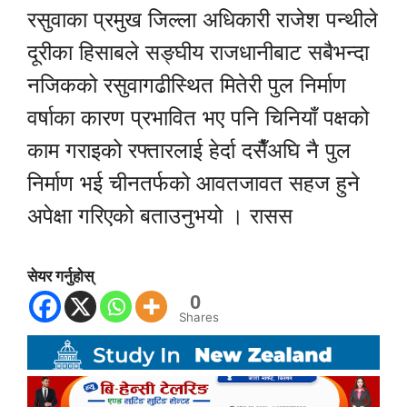
रसुवाका प्रमुख जिल्ला अधिकारी राजेश पन्थीले
दूरीका हिसाबले सङ्घीय राजधानीबाट सबैभन्दा
नजिकको रसुवागढीस्थित मितेरी पुल निर्माण
वर्षाका कारण प्रभावित भए पनि चिनियाँ पक्षको
काम गराइको रफ्तारलाई हेर्दा दसैँअघि नै पुल
निर्माण भई चीनतर्फको आवतजावत सहज हुने
अपेक्षा गरिएको बताउनुभयो । रासस
सेयर गर्नुहोस्
0
Shares