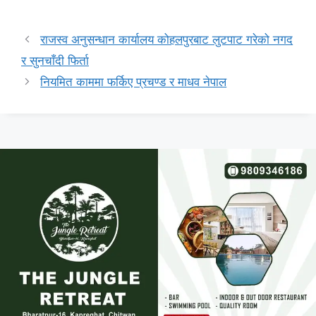
राजस्व अनुसन्धान कार्यालय कोहलपुरबाट लुटपाट गरेको नगद
र सुनचाँदी फिर्ता
नियमित काममा फर्किए प्रचण्ड र माधव नेपाल