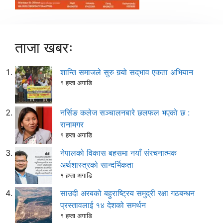
ताजा खबरः
शान्ति समाजले सुरु गर्‍यो सद्‌भाव एकता अभियान
१ हप्ता अगाडि
नर्सिङ कलेज सञ्चालनबारे छलफल भएकाे छ :
रानामगर
१ हप्ता अगाडि
नेपालको विकास बहसमा नयाँ संरचनात्मक
अर्थशास्त्रको सान्दर्भिकता
१ हप्ता अगाडि
साउदी अरबको बहुराष्ट्रिय समुद्री रक्षा गठबन्धन
प्रस्तावलाई १४ देशको समर्थन
१ हप्ता अगाडि