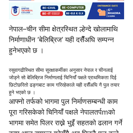
नेपाल–चीन सीमा क्षेत्रस्थित ल्हेन्दे खोलामाथि
निर्माणाधीन ‘बेलिब्रिज’ यही दसैँअघि सम्पन्न
हुनेभएको छ ।
रसुवागढीस्थित सीमा सुरक्षाकर्मीका अनुसार नेपाल र चीनलाई
जोड्ने सो बेलिब्रिज निर्माणलाई चिनियाँ पक्षले प्राथमिकता दिई
छिटोछरितो ढङ्गबाट काम गरिरहेकाले यही दसैँअघि नै पुल तयार
हुने भएको छ ।
आफ्नो तर्फको भागमा पुल निर्माणसम्बन्धी काम
पूरा गरिसकेको चिनियाँ पक्षले नेपालतर्पmको
भागमा समेत पिलर राख्ने भुइँ सहतको ढलान गर्ने