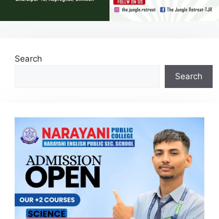
Search
Search