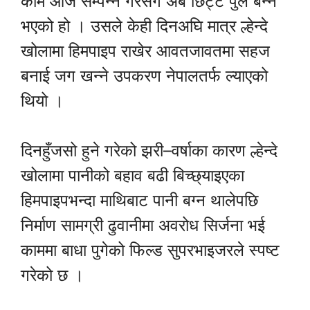
काम आज सम्पन्न गरेसँगै अब छिट्टै पुल बन्ने
भएको हो । उसले केही दिनअघि मात्र ल्हेन्दे
खोलामा हिमपाइप राखेर आवतजावतमा सहज
बनाई जग खन्ने उपकरण नेपालतर्फ ल्याएको
थियो ।
दिनहुँजसो हुने गरेको झरी–वर्षाका कारण ल्हेन्दे
खोलामा पानीको बहाव बढी बिच्छ्याइएका
हिमपाइपभन्दा माथिबाट पानी बग्न थालेपछि
निर्माण सामग्री ढुवानीमा अवरोध सिर्जना भई
काममा बाधा पुगेको फिल्ड सुपरभाइजरले स्पष्ट
गरेको छ ।