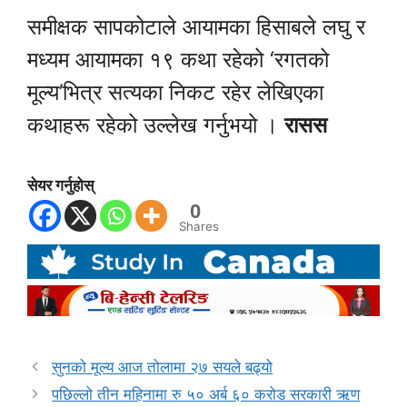
समीक्षक सापकोटाले आयामका हिसाबले लघु र
मध्यम आयामका १९ कथा रहेको ‘रगतको
मूल्य’भित्र सत्यका निकट रहेर लेखिएका
कथाहरू रहेको उल्लेख गर्नुभयो ।
रासस
सेयर गर्नुहोस्
0
Shares
सुनको मूल्य आज तोलामा २७ सयले बढ्यो
पछिल्लो तीन महिनामा रु ५० अर्ब ६० करोड सरकारी ऋण