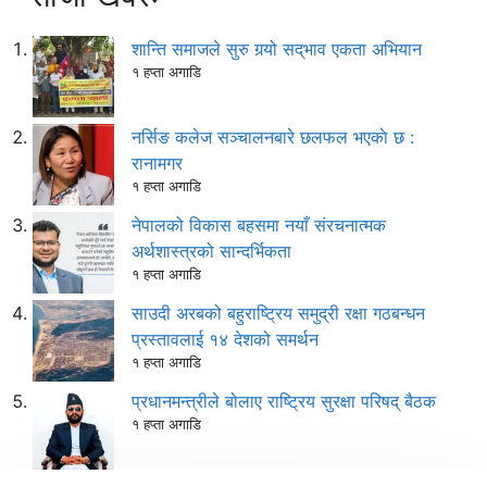
शान्ति समाजले सुरु गर्‍यो सद्‌भाव एकता अभियान
१ हप्ता अगाडि
नर्सिङ कलेज सञ्चालनबारे छलफल भएकाे छ :
रानामगर
१ हप्ता अगाडि
नेपालको विकास बहसमा नयाँ संरचनात्मक
अर्थशास्त्रको सान्दर्भिकता
१ हप्ता अगाडि
साउदी अरबको बहुराष्ट्रिय समुद्री रक्षा गठबन्धन
प्रस्तावलाई १४ देशको समर्थन
१ हप्ता अगाडि
प्रधानमन्त्रीले बोलाए राष्ट्रिय सुरक्षा परिषद् बैठक
१ हप्ता अगाडि