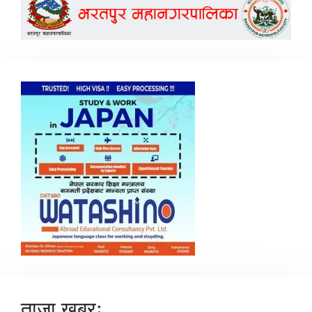
ताजा खबरः