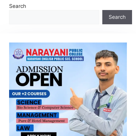
Search
Search