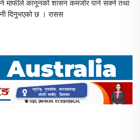
 पनि माफीले कानूनको शासन कमजोर पार्न सक्ने तथा
ावनी दिनुभएको छ । रासस