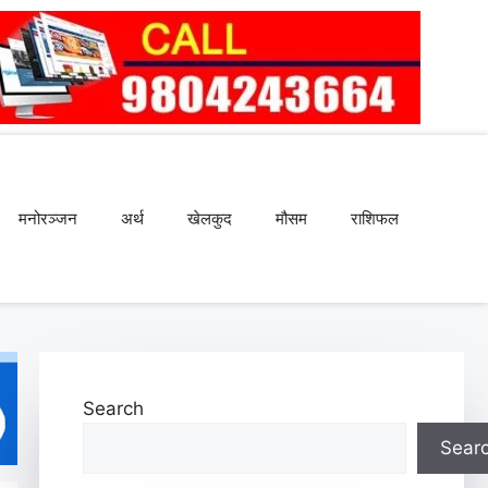
मनोरञ्जन
अर्थ
खेलकुद
मौसम
राशिफल
Search
Sear