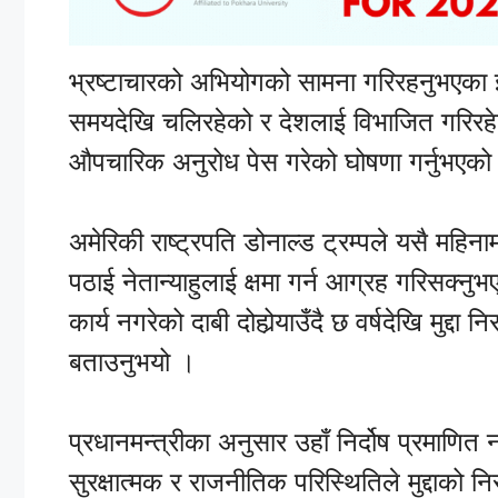
भ्रष्टाचारको अभियोगको सामना गरिरहनुभएका इजर
समयदेखि चलिरहेको र देशलाई विभाजित गरिरहेको
औपचारिक अनुरोध पेस गरेको घोषणा गर्नुभएक
अमेरिकी राष्ट्रपति डोनाल्ड ट्रम्पले यसै महिन
पठाई नेतान्याहुलाई क्षमा गर्न आग्रह गरिसक्नु
कार्य नगरेको दाबी दोहोर्‍याउँदै छ वर्षदेखि मुद्द
बताउनुभयो ।
प्रधानमन्त्रीका अनुसार उहाँ निर्दोष प्रमाणित न
सुरक्षात्मक र राजनीतिक परिस्थितिले मुद्दाको न