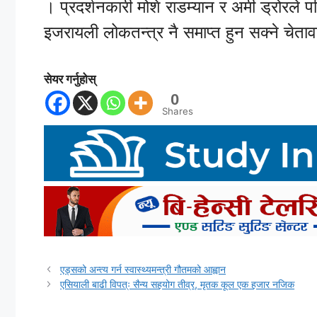
। प्रदर्शनकारी मोशे राडम्यान र अमी ड्रोरले
इजरायली लोकतन्त्र नै समाप्त हुन सक्ने चेत
सेयर गर्नुहोस्
0
Shares
एड्सको अन्त्य गर्न स्वास्थ्यमन्त्री गौतमको आह्वान
एसियाली बाढी विपत्ः सैन्य सहयोग तीव्र, मृतक कूल एक हजार नजिक