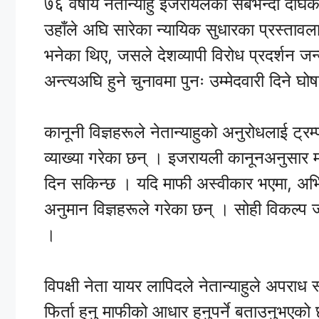
७६ वर्षीय नेतान्याहु इजरायलको सबैभन्दा दीर्घक
उहाँले अघि सारेका न्यायिक सुधारका प्रस्ता
भनेका थिए, जसले देशव्यापी विरोध प्रदर्शन 
अन्त्यअघि हुने चुनावमा पुनः उम्मेदवारी दिने 
कानूनी विज्ञहरूले नेतान्याहुको अनुरोधलाई 
व्याख्या गरेका छन् । इजरायली कानूनअनुसार 
दिन सकिन्छ । यदि माफी अस्वीकार भएमा, अभियोक
अनुमान विज्ञहरूले गरेका छन् । सोही विकल्प 
।
विपक्षी नेता यायर लापिदले नेतान्याहुले अपरा
फिर्ता हुनु माफीको आधार हुनुपर्ने बताउनुभएको 