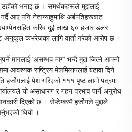
 उहाँको भनाइ छ । समर्थकहरूले मुद्दालाई
र्दै आए पनि नेतान्याहुमाथि अर्बपतिहरूबाट
 श्याम्पेनसहित करिब दुई लाख ६० हजार डलर
बाट अनुकूल कभरेजका लागि वार्ता गरेको आरोप छ ।
ने मागलाई ‘असम्भव माग’ भन्दै मुद्दा जित्ने आफ्नो
शमा आवश्यक राष्ट्रिय मेलमिलापलाई बढावा दिने
रपति हर्जोगलाई पेश गरिएको १११ पृष्ठ लामो पत्रमा
ार्यालयले यो असाधारण र गहन प्रभाव पार्ने अनुरोध
नकारी दिएको छ । सेप्टेम्बरमै हर्जोगले मुद्दाले
र्नुभएको थियो ।