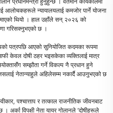
ालीन प्रधानमन्त्री हुनुहुन्छ । वर्तमान कार्यकालमा
वलाई आलोचकहरूले न्यायालयलाई कमजोर पार्ने योजना
जन्माएको थियो । हाल उहाँले सन् २०२६ को
घोषणा गरिसक्नुभएको छ ।
ट्रम्पको पत्रपछि आएको सुनियोजित कदमका रूपमा
माफी केवल दोषी ठहर भइसकेका व्यक्तिलाई मात्र
्तासँग सम्झौता गर्ने विकल्प नै प्रधान हुने
जसलाई नेतान्याहुले अहिलेसम्म नकार्दै आउनुभएको छ
ध स्वीकार, पश्चात्ताप र तत्काल राजनीतिक जीवनबाट
छ । अर्का विपक्षी नेता यायर गोलानले ‘दोषीहरूले