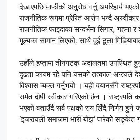
देखाएपछि माफीको अनुरोध गर्नु अपरिहार्य भएको
राजनीतिक रूपमा प्रेरित आरोप भन्दै अस्वीकार ग
राजनीतिक फाइदाका सन्दर्भमा सिगार, गहना र
मूल्यका सामान लिएको, साथै दुई ठूला मिडिया
उहाँले हप्तामा तीनपटक अदालतमा उपस्थित हुनुपर्
दृढता कायम रहे पनि यसको तत्काल अन्त्यले दे
विश्वास व्यक्त गर्नुभयो । यही बयानसँगै राष्ट्
समेत दोषी स्वीकार गरिएको छैन । राष्ट्रपति क
भएको बताउँदै सबै पक्षको राय लिँदै निर्णय हुने जा
‘इजरायली समाजमा भारी बोझ’ पारेको सङ्केत ग