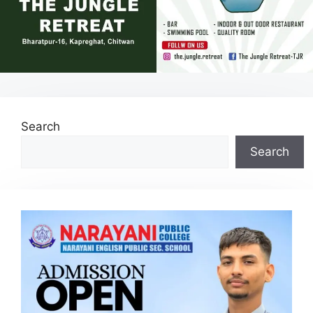
Search
Search