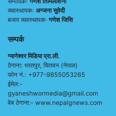
सम्पादकः
गणेश तिमिलशिना
व्यवस्थापकः
अन्जना सुवेदी
बजार व्यवस्थापकः
गणेश जिसि
सम्पर्क
ग्यानेश्वर मिडिया प्रा.ली.
ठेगाना: भरतपुर, चितवन (नेपाल)
फोन नं.: +977-9855053265
ईमेल:-
gyaneshwormedia@gmail.com
वेब ठेगाना:- www.nepalgnews.com