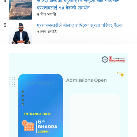
साउदी अरबको बहुराष्ट्रिय समुद्री रक्षा गठबन्धन
प्रस्तावलाई १४ देशको समर्थन
७ दिन अगाडि
प्रधानमन्त्रीले बोलाए राष्ट्रिय सुरक्षा परिषद् बैठक
१ हप्ता अगाडि