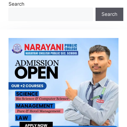
Search
Search