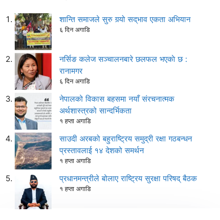
शान्ति समाजले सुरु गर्‍यो सद्‌भाव एकता अभियान
६ दिन अगाडि
नर्सिङ कलेज सञ्चालनबारे छलफल भएकाे छ :
रानामगर
६ दिन अगाडि
नेपालको विकास बहसमा नयाँ संरचनात्मक
अर्थशास्त्रको सान्दर्भिकता
१ हप्ता अगाडि
साउदी अरबको बहुराष्ट्रिय समुद्री रक्षा गठबन्धन
प्रस्तावलाई १४ देशको समर्थन
१ हप्ता अगाडि
प्रधानमन्त्रीले बोलाए राष्ट्रिय सुरक्षा परिषद् बैठक
१ हप्ता अगाडि