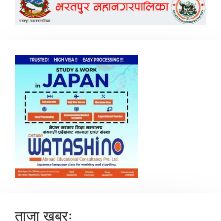
ताजा खबरः