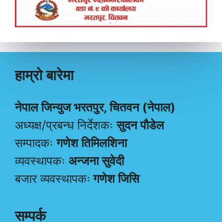
हाम्रो बारेमा
नेपाल जिन्युज भरतपुर, चितवन (नेपाल)
अध्यक्ष/प्रबन्ध निर्देशकः
सुदन पौडेल
सम्पादकः
गणेश तिमिलशिना
व्यवस्थापकः
अन्जना सुवेदी
बजार व्यवस्थापकः
गणेश जिसि
सम्पर्क