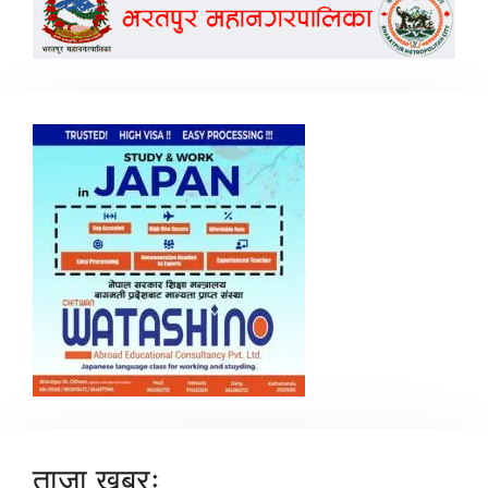
ताजा खबरः