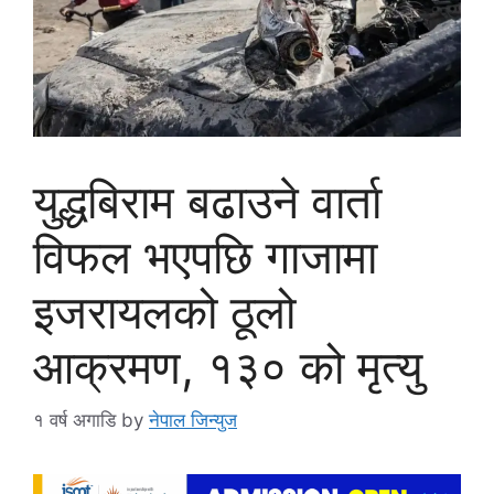
युद्धबिराम बढाउने वार्ता
विफल भएपछि गाजामा
इजरायलको ठूलो
आक्रमण, १३० को मृत्यु
१ वर्ष अगाडि
by
नेपाल जिन्युज