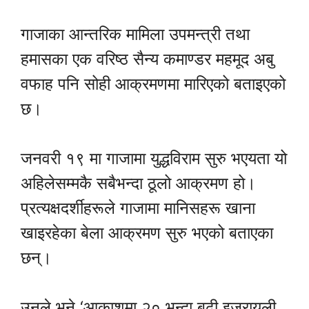
गाजाका आन्तरिक मामिला उपमन्त्री तथा
हमासका एक वरिष्ठ सैन्य कमाण्डर महमूद अबु
वफाह पनि सोही आक्रमणमा मारिएको बताइएको
छ।
जनवरी १९ मा गाजामा युद्धविराम सुरु भएयता यो
अहिलेसम्मकै सबैभन्दा ठूलो आक्रमण हो।
प्रत्यक्षदर्शीहरूले गाजामा मानिसहरू खाना
खाइरहेका बेला आक्रमण सुरु भएको बताएका
छन्।
उनले भने ‘आकाशमा २० भन्दा बढी इजरायली