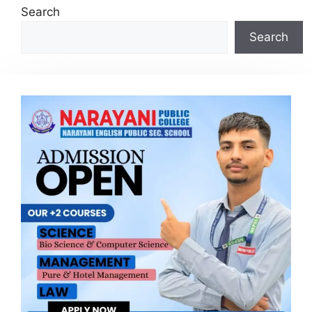
Search
Search