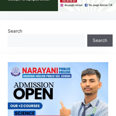
Search
Search