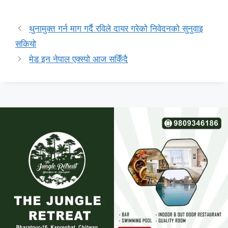
थुनामुक्त गर्न माग गर्दै रविले दायर गरेको निवेदनको सुनुवाइ
सकियो
मेड इन नेपाल एक्स्पो आज सकिँदै