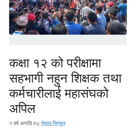
कक्षा १२ को परीक्षामा
सहभागी नहुन शिक्षक तथा
कर्मचारीलाई महासंघको
अपिल
१ वर्ष अगाडि
by
नेपाल जिन्युज