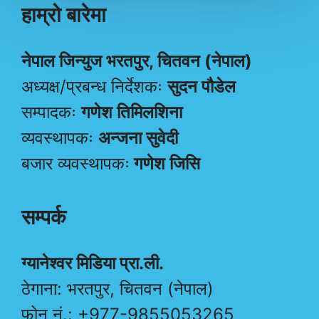
हाम्रो बारेमा
नेपाल जिन्युज भरतपुर, चितवन (नेपाल)
अध्यक्ष/प्रबन्ध निर्देशकः
सुदन पौडेल
सम्पादकः
गणेश तिमिलशिना
व्यवस्थापकः
अन्जना सुवेदी
बजार व्यवस्थापकः
गणेश जिसि
सम्पर्क
ग्यानेश्वर मिडिया प्रा.ली.
ठेगाना: भरतपुर, चितवन (नेपाल)
फोन नं.: +977-9855053265