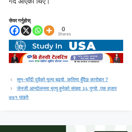
गर्दै आएका थिए।
सेयर गर्नुहोस्
0
Shares
सुन-चाँदी दुवैको मूल्य बढ्यो, कतिमा हुँदैछ कारोबार ?
जेनजी आन्दोलनमा मृत्यु हुनेको संख्या ३६ पुग्यो, एक हजार
७७१ घाइते