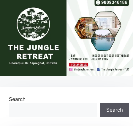
Search
Search