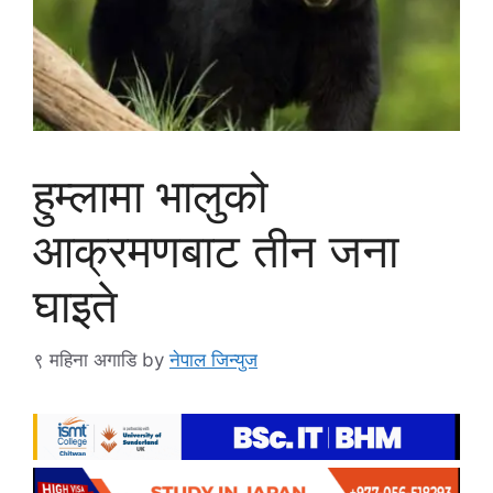
हुम्लामा भालुको
आक्रमणबाट तीन जना
घाइते
९ महिना अगाडि
by
नेपाल जिन्युज