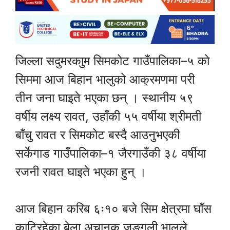
जिल्ला सदुमरकाुम सिमकोट गाउँपालिका–५ को
सिममा आज बिहान भालुको आक्रमणमा परी
तीन जना घाइते भएका छन् । स्थानीय ५९
वर्षीय लक्ष्य रावत, उहाँकी ५५ वर्षीया श्रीमती
बाँचु रावत र सिमकोट बस्दै आउनुभएकी
सर्केगाड गाउँपालिका–१ जैरगाउँकी ३८ वर्षीया
रजनी रावत घाइते भएका हुन् ।
आज बिहान करिब ६ः१० बजे सिम क्षेत्रमा घाँस
काटिरहेका बेला अचानक जङ्गली भालुले