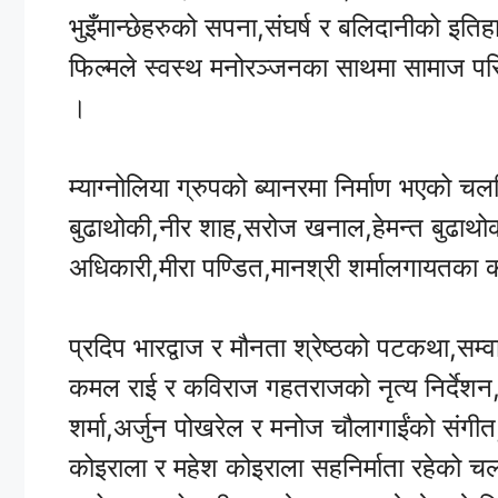
भुइँमान्छेहरुको सपना,संघर्ष र बलिदानीको इतिह
फिल्मले स्वस्थ मनोरञ्जनका साथमा सामाज पर
।
म्याग्नोलिया ग्रुपको ब्यानरमा निर्माण भएको 
बुढाथोकी,नीर शाह,सरोज खनाल,हेमन्त बुढाथोकी
अधिकारी,मीरा पण्डित,मानश्री शर्मालगायतका
प्रदिप भारद्वाज र मौनता श्रेष्ठको पटकथा,
कमल राई र कविराज गहतराजको नृत्य निर्देशन,एनव
शर्मा,अर्जुन पोखरेल र मनोज चौलागाईंको संगीत,
कोइराला र महेश कोइराला सहनिर्माता रहेको च