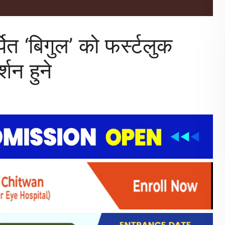
ित ‘बिगुल’ को फर्स्टलुक
शन हुने