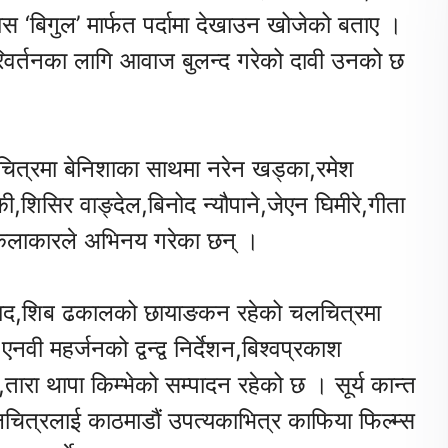
ास ‘बिगुल’ मार्फत पर्दामा देखाउन खोजेको बताए ।
िवर्तनका लागि आवाज बुलन्द गरेको दावी उनको छ
चलचित्रमा बेनिशाका साथमा नरेन खड्का,रमेश
,शिसिर वाङ्देल,बिनोद न्यौपाने,जेएन घिमीरे,गीता
 कलाकारले अभिनय गरेका छन् ।
सम्वाद,शिब ढकालको छायाङकन रहेको चलचित्रमा
ी महर्जनको द्वन्द्व निर्देशन,बिश्वप्रकाश
तारा थापा किम्भेको सम्पादन रहेको छ । सूर्य कान्त
लचित्रलाई काठमाडौं उपत्यकाभित्र काफिया फिल्म्स