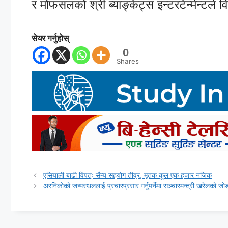
र मोफसलको श्री ब्याङ्केट्स इन्टरटेन्मेन्टले व
सेयर गर्नुहोस्
0
Shares
एसियाली बाढी विपत्ः सैन्य सहयोग तीव्र, मृतक कूल एक हजार नजिक
अरनिकोको जन्मस्थललाई प्रचारप्रसार गर्नुपर्नेमा सञ्चारमन्त्री खरेलको जो