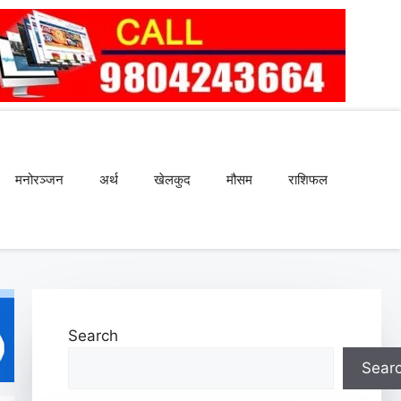
मनोरञ्जन
अर्थ
खेलकुद
मौसम
राशिफल
Search
Sear