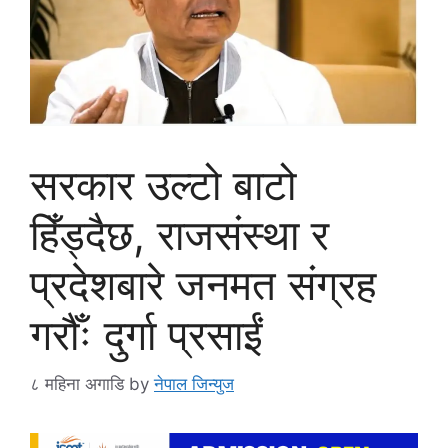
सरकार उल्टो बाटो
हिँड्दैछ, राजसंस्था र
प्रदेशबारे जनमत संग्रह
गरौँः दुर्गा प्रसाईं
८ महिना अगाडि
by
नेपाल जिन्युज