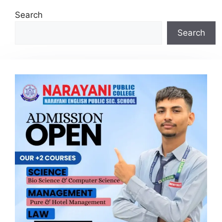
Search
Search