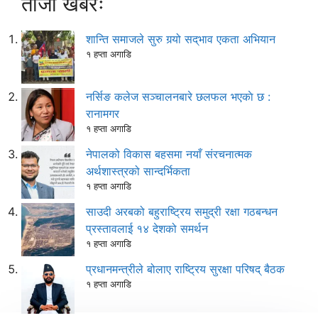
ताजा खबरः
शान्ति समाजले सुरु गर्‍यो सद्‌भाव एकता अभियान
१ हप्ता अगाडि
नर्सिङ कलेज सञ्चालनबारे छलफल भएकाे छ :
रानामगर
१ हप्ता अगाडि
नेपालको विकास बहसमा नयाँ संरचनात्मक
अर्थशास्त्रको सान्दर्भिकता
१ हप्ता अगाडि
साउदी अरबको बहुराष्ट्रिय समुद्री रक्षा गठबन्धन
प्रस्तावलाई १४ देशको समर्थन
१ हप्ता अगाडि
प्रधानमन्त्रीले बोलाए राष्ट्रिय सुरक्षा परिषद् बैठक
१ हप्ता अगाडि