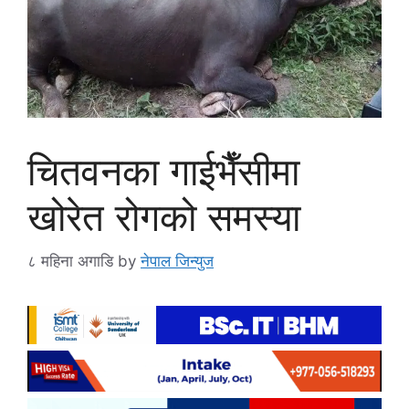
चितवनका गाईभैँसीमा
खोरेत रोगको समस्या
८ महिना अगाडि
by
नेपाल जिन्युज