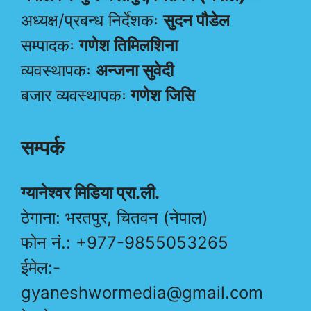
अध्यक्ष/प्रबन्ध निर्देशकः
सुदन पौडेल
सम्पादकः
गणेश तिमिलशिना
व्यवस्थापकः
अन्जना सुवेदी
बजार व्यवस्थापकः
गणेश जिसि
सम्पर्क
ग्यानेश्वर मिडिया प्रा.ली.
ठेगाना: भरतपुर, चितवन (नेपाल)
फोन नं.: +977-9855053265
ईमेल:-
gyaneshwormedia@gmail.com