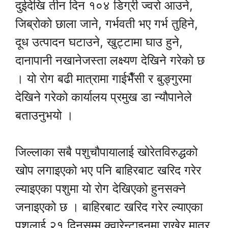
दुईदेखि तीन दिन १०४ डिग्री ज्वरो आउने,
जिब्रोको छाला जाने, गर्भवती भए गर्भ तुहिने,
दूध उत्पादन घटाउने, खुट्टामा घाउ हुने,
दानापानी नखानेजस्ता लक्ष्यण देखिने गरेको छ
। यो रोग बढी मात्रामा गाईभैँसी र बुङ्गुरमा
देखिने गरेको कार्यालय प्रमुख डा न्यौपानेले
बताउनुभयो ।
जिल्लाका सबै पशुचौपायालाई खोरेतविरुद्धको
खोप लगाइएको भए पनि बाहिरबाट खरिद गरेर
ल्याइएका पशुमा यो रोग देखिएको हुनसक्ने
जनाइएको छ । बाहिरबाट खरिद गरेर ल्याएका
पशुलाई २१ दिनसम्म क्वारेन्टाइनमा राखेर मात्र