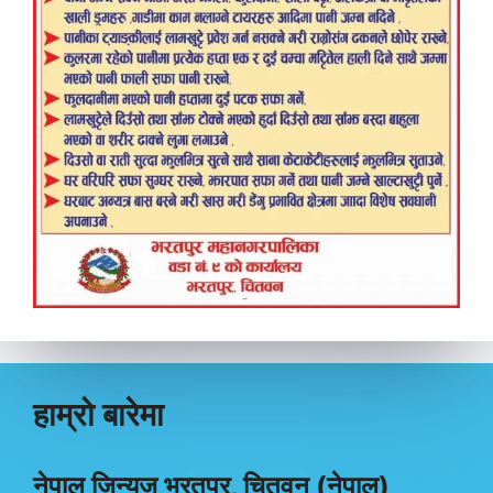
हाम्रो बारेमा
नेपाल जिन्युज भरतपुर, चितवन (नेपाल)