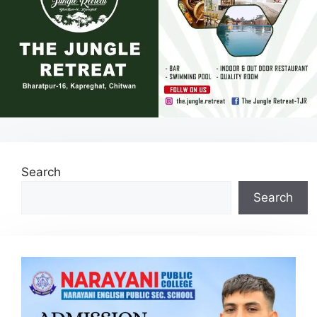
Search
Search