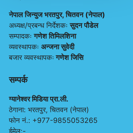
नेपाल जिन्युज भरतपुर, चितवन (नेपाल)
अध्यक्ष/प्रबन्ध निर्देशकः
सुदन पौडेल
सम्पादकः
गणेश तिमिलशिना
व्यवस्थापकः
अन्जना सुवेदी
बजार व्यवस्थापकः
गणेश जिसि
सम्पर्क
ग्यानेश्वर मिडिया प्रा.ली.
ठेगाना: भरतपुर, चितवन (नेपाल)
फोन नं.: +977-9855053265
ईमेल:-