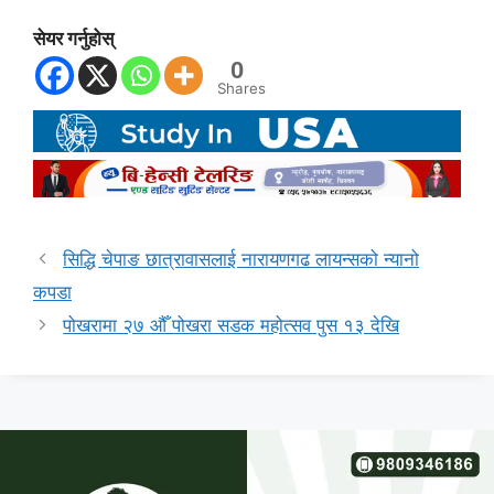
सेयर गर्नुहोस्
0
Shares
सिद्धि चेपाङ छात्रावासलाई नारायणगढ लायन्सको न्यानो
कपडा
पोखरामा २७ औँ पोखरा सडक महोत्सव पुस १३ देखि