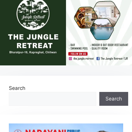
Search
Search