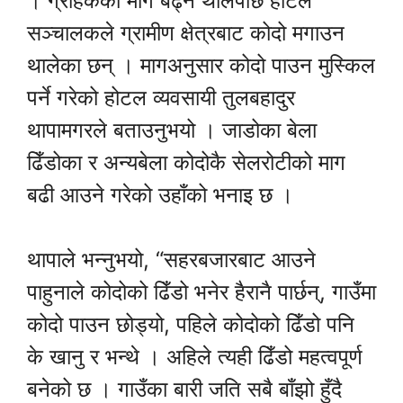
। ग्राहकको माग बढ्न थालेपछि होटल
सञ्चालकले ग्रामीण क्षेत्रबाट कोदो मगाउन
थालेका छन् । मागअनुसार कोदो पाउन मुस्किल
पर्ने गरेको होटल व्यवसायी तुलबहादुर
थापामगरले बताउनुभयो । जाडोका बेला
ढिँडोका र अन्यबेला कोदोकै सेलरोटीको माग
बढी आउने गरेको उहाँको भनाइ छ ।
थापाले भन्नुभयो, “सहरबजारबाट आउने
पाहुनाले कोदोको ढिँडो भनेर हैरानै पार्छन्, गाउँमा
कोदो पाउन छोड्यो, पहिले कोदोको ढिँडो पनि
के खानु र भन्थे । अहिले त्यही ढिँडो महत्वपूर्ण
बनेको छ । गाउँका बारी जति सबै बाँझो हुँदै