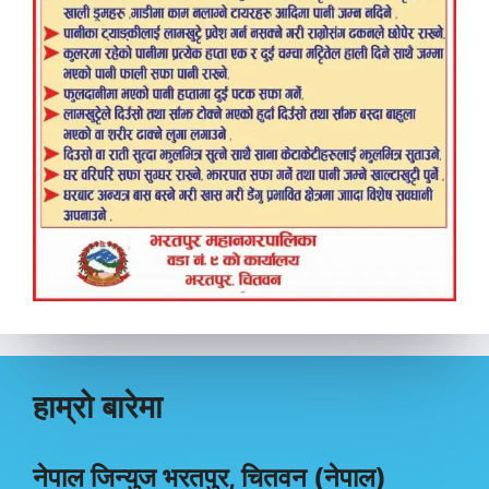
हाम्रो बारेमा
नेपाल जिन्युज भरतपुर, चितवन (नेपाल)