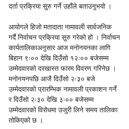
दर्ता प्रक्रिया सुरु गर्ने उहाँले बताउनुभयो ।
आयोगले हिजो मतादाता नामावली सार्वजनिक
गर्दै निर्वाचन प्रक्रिया सुरु गरेको हो । निर्वाचन
कार्यतालिकाअनुसार आज मनोनयनका लागि
बिहान ९ः०० देखि दिउँसो १२ः०० बजेसम्म
उम्मेदवारको दरखास्त फारम विवरण गरिनेछ ।
मनोनयनपछि आजै दिउँसो २ः३० बजे
उम्मेदवारको प्रारम्भिक नामावली प्रकाशन गर्ने
र दिउँसो २ः३० देखि ३ः०० बजेसम्म
उम्मेदवारको विरोधमा उजुरी लिने समय तालिका
तोकिएको छ ।