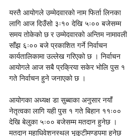
यस्तै आयोगले उम्मेदवारको नाम फिर्ता लिनका
लागि आज दिउँसो ३ः१० देखि ५ः०० बजेसम्म
समय तोकेको छ र उम्मेदवारको अन्तिम नामावली
साँझ ६ः०० बजे प्रकाशित गर्ने निर्वाचन
कार्यतालिकामा उल्लेख गरिएको छ । निर्वाचन
आयोगले आज सबै प्रक्रिया सकेर भोलि पुस १
गते निर्वाचन हुने जनाएको छ ।
आयोगका अध्यक्ष डा सुब्बाका अनुसार नयाँ
नेतृत्वका लागि यही पुस १ गते बिहान ११ः००
देखि बेलुका ५ः०० बजेसम्म मतदान हुनेछ ।
मतदान महाधिवेशनस्थल भृकुटीमण्डपमा हुनेछ