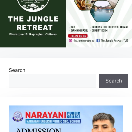
Search
Search