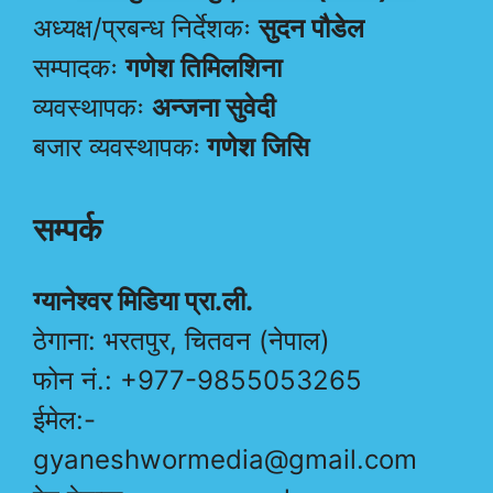
अध्यक्ष/प्रबन्ध निर्देशकः
सुदन पौडेल
सम्पादकः
गणेश तिमिलशिना
व्यवस्थापकः
अन्जना सुवेदी
बजार व्यवस्थापकः
गणेश जिसि
सम्पर्क
ग्यानेश्वर मिडिया प्रा.ली.
ठेगाना: भरतपुर, चितवन (नेपाल)
फोन नं.: +977-9855053265
ईमेल:-
gyaneshwormedia@gmail.com