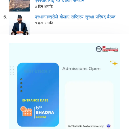
प्रस्तावलाई १४ देशको समर्थन
७ दिन अगाडि
प्रधानमन्त्रीले बोलाए राष्ट्रिय सुरक्षा परिषद् बैठक
१ हप्ता अगाडि