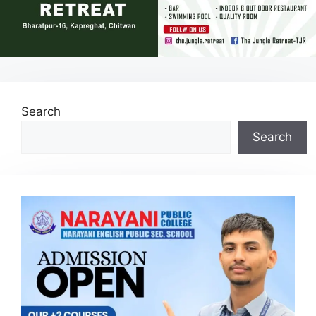
Search
Search