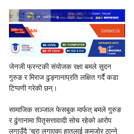
जेनजी फ्रन्टकी संयोजक रक्षा बमले सुदन
गुरुङ र मिराज ढुङ्गानाप्रति लक्षित गर्दै कडा
टिप्पणी गरेकी छन्।
सामाजिक सञ्जाल फेसबुक मार्फत् बमले गुरुङ
र ढुंगानामा पितृसत्तावादी सोच रहेको आरोप
लगाउँदै ‘चुरा लगाएका हातलाई कमजोर ठान्ने