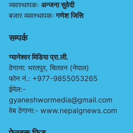
व्यवस्थापकः
अन्जना सुवेदी
बजार व्यवस्थापकः
गणेश जिसि
सम्पर्क
ग्यानेश्वर मिडिया प्रा.ली.
ठेगाना: भरतपुर, चितवन (नेपाल)
फोन नं.: +977-9855053265
ईमेल:-
gyaneshwormedia@gmail.com
वेब ठेगाना:- www.nepalgnews.com
फेस्बुक फिड