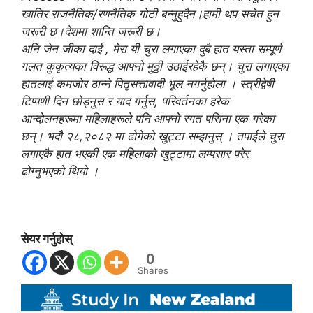
खातिर राजनैतिक/रणनैतिक गोटी बन्नुहुदैन।हामी थप सचेत हुन
जरूरी छ।देशमा शान्ति जरूरी छ।
अनि जेन जीका दाई , मेरा यी चुरा लगाएका दुबै हात यस्ता सम्पूर्ण
गलत कुकृत्यका विरूद्ध आफ्नो मुठ्ठी उठाईरहेकै छन्। चुरा लगाएका
हातलाई कमजोर ठान्ने पितृसत्तावादी भूल नगर्नुहोला । स्त्रीद्वेषी
टिप्पणी दिन छोड्नुस र याद गर्नुस, परिवर्तनका हरेक
आन्दोलनहरूमा महिलाहरूले पनि आफ्नो रगत पसिना एक गरेका
छन्। भदौ २८,२०८२ मा ढोगेको खुट्टा सम्झनुस् । तपाईले चुरा
लगाएकै हात भएकी एक महिलाको खुट्टामा लम्पसार परेर
ढोग्नुभएको थियो ।
सेयर गर्नुहोस्
0
Shares