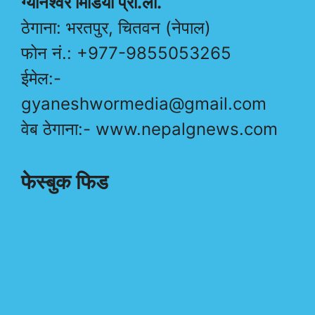
ग्यानेश्वर मिडिया प्रा.ली.
ठेगाना: भरतपुर, चितवन (नेपाल)
फोन नं.: +977-9855053265
ईमेल:-
gyaneshwormedia@gmail.com
वेब ठेगाना:- www.nepalgnews.com
फेस्बुक फिड