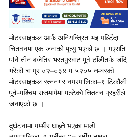
मोटरसाइकल आफैं अनियन्त्रित भइ पल्टिँदा
चितवनमा एक जनाको मृत्यु भएको छ । गएराति
पौने तीन बजेतिर भरतपुरबाट पूर्व टाँडीतर्फ जाँदै
गरेको बा प्र ०२–०३४ प ५२०५ नम्बरको
मोटरसाइकल रत्ननगर नगरपालिका–९ टिकौली
पूर्व-पश्चिम राजमार्गमा पल्टेको चितवन प्रहरीले
जनाएको छ ।
दुर्घटनामा गम्भीर घाइते भएका माडी
नगरपालिका–१ गर्दीका २० वर्षीय तुशल