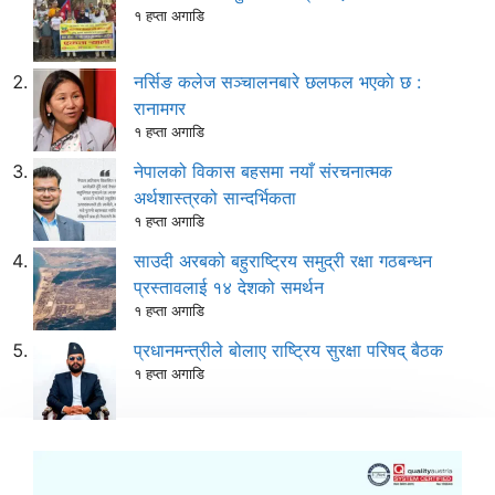
१ हप्ता अगाडि
नर्सिङ कलेज सञ्चालनबारे छलफल भएकाे छ :
रानामगर
१ हप्ता अगाडि
नेपालको विकास बहसमा नयाँ संरचनात्मक
अर्थशास्त्रको सान्दर्भिकता
१ हप्ता अगाडि
साउदी अरबको बहुराष्ट्रिय समुद्री रक्षा गठबन्धन
प्रस्तावलाई १४ देशको समर्थन
१ हप्ता अगाडि
प्रधानमन्त्रीले बोलाए राष्ट्रिय सुरक्षा परिषद् बैठक
१ हप्ता अगाडि