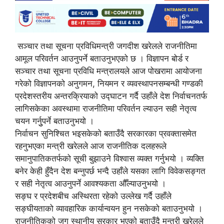
सञ्चार तथा सूचना प्रविधिमन्त्री जगदीश खरेलले राजनीतिमा
आमूल परिवर्तन आउनुपर्ने बताउनुभएको छ । विज्ञापन बोर्ड र
सञ्चार तथा सूचना प्रविधि मन्त्रालयले आज पोखरामा आयोजना
गरेको विज्ञापनको अनुगमन, नियमन र व्यवस्थापनसम्बन्धी गण्डकी
प्रदेशस्तरीय अन्तरक्रियाको उद्घाटन गर्दै उहाँले देश निर्वाचनतर्फ
लागिसकेका अवस्थामा राजनीतिमा परिवर्तन ल्याउन सही नेतृत्व
चयन गर्नुुपर्ने बताउनुभयो ।
निर्वाचन सुनिश्चित भइसकेको बताउँदै सरकारका प्रवक्तासमेत
रहनुभएका मन्त्री खरेलले आज राजनीतिक दलहरूले
समानुपातिकतर्फको सूची बुझाउने विश्वास व्यक्त गर्नुभयो । व्यक्ति
बनेर केही हुँदैन देश बन्नुपर्छ भन्दै उहाँले यसका लागि विवेकसङ्गत
र सही नेतृत्व आउनुपर्ने आवश्यकता औँल्याउनुभयो ।
सङ्घ र प्रदेशबीच अस्थिरता रहेको उल्लेख गर्दै उहाँले
सङ्घीयताको व्यावहारिक कार्यान्वयन हुन नसकेको बताउनुभयो ।
राजनीतिकको जग स्थानीय सरकार भएको बताउँदै मन्त्री खरेलले