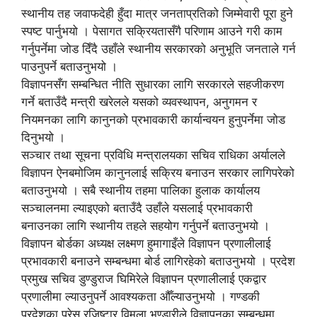
स्थानीय तह जवाफदेही हुँदा मात्र जनताप्रतिको जिम्मेवारी पूरा हुने
स्पष्ट पार्नुभयो । पेसागत सक्रियतासँगै परिणाम आउने गरी काम
गर्नुपर्नेमा जोड दिँदै उहाँले स्थानीय सरकारको अनुभूति जनताले गर्न
पाउनुपर्ने बताउनुभयो ।
विज्ञापनसँग सम्बन्धित नीति सुधारका लागि सरकारले सहजीकरण
गर्ने बताउँदै मन्त्री खरेलले यसको व्यवस्थापन, अनुगमन र
नियमनका लागि कानुनको प्रभावकारी कार्यान्वयन हुनुपर्नेमा जोड
दिनुभयो ।
सञ्चार तथा सूचना प्रविधि मन्त्रालयका सचिव राधिका अर्यालले
विज्ञापन ऐनबमोजिम कानुनलाई सक्रिय बनाउन सरकार लागिपरेको
बताउनुभयो । सबै स्थानीय तहमा पालिका हुलाक कार्यालय
सञ्चालनमा ल्याइएको बताउँदै उहाँले यसलाई प्रभावकारी
बनाउनका लागि स्थानीय तहले सहयोग गर्नुपर्ने बताउनुभयो ।
विज्ञापन बोर्डका अध्यक्ष लक्ष्मण हुमागाइँले विज्ञापन प्रणालीलाई
प्रभावकारी बनाउने सम्बन्धमा बोर्ड लागिरहेको बताउनुभयो । प्रदेश
प्रमुख सचिव डुण्डुराज घिमिरेले विज्ञापन प्रणालीलाई एकद्वार
प्रणालीमा ल्याउनुपर्ने आवश्यकता औँल्याउनुभयो । गण्डकी
प्रदेशका प्रेस रजिष्टार विमला भण्डारीले विज्ञापनका सम्बन्धमा