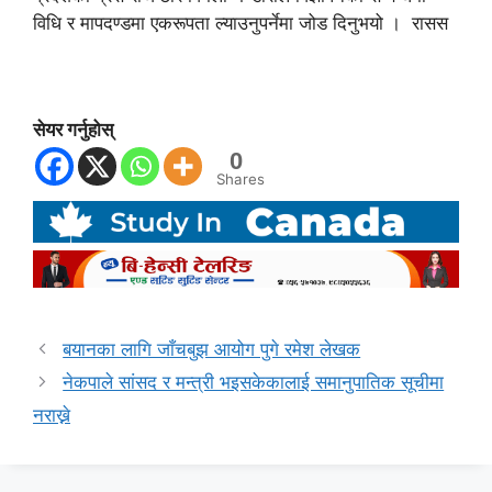
विधि र मापदण्डमा एकरूपता ल्याउनुपर्नेमा जोड दिनुभयो । रासस
सेयर गर्नुहोस्
0
Shares
बयानका लागि जाँचबुझ आयोग पुगे रमेश लेखक
नेकपाले सांसद र मन्त्री भइसकेकालाई समानुपातिक सूचीमा
नराख्ने