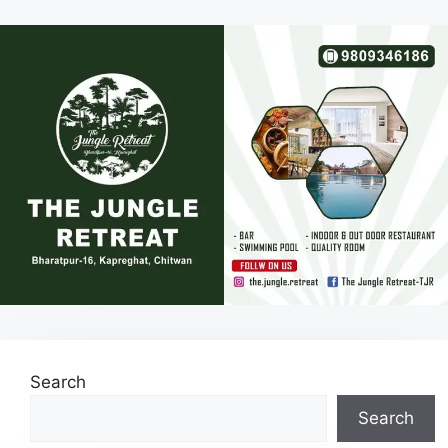
Search
Search