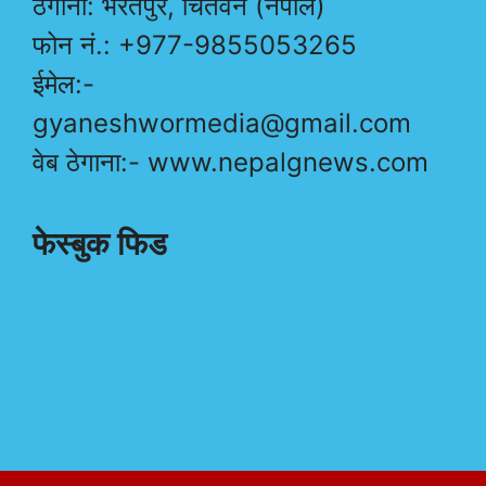
ठेगाना: भरतपुर, चितवन (नेपाल)
फोन नं.: +977-9855053265
ईमेल:-
gyaneshwormedia@gmail.com
वेब ठेगाना:- www.nepalgnews.com
फेस्बुक फिड