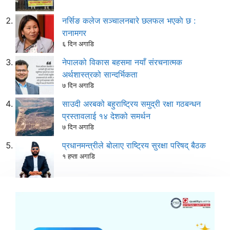
नर्सिङ कलेज सञ्चालनबारे छलफल भएकाे छ :
रानामगर
६ दिन अगाडि
नेपालको विकास बहसमा नयाँ संरचनात्मक
अर्थशास्त्रको सान्दर्भिकता
७ दिन अगाडि
साउदी अरबको बहुराष्ट्रिय समुद्री रक्षा गठबन्धन
प्रस्तावलाई १४ देशको समर्थन
७ दिन अगाडि
प्रधानमन्त्रीले बोलाए राष्ट्रिय सुरक्षा परिषद् बैठक
१ हप्ता अगाडि