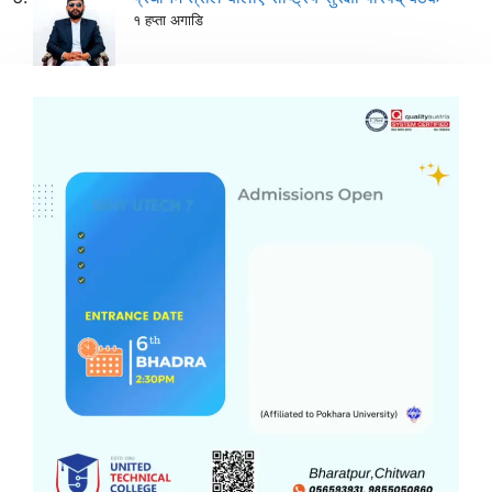
१ हप्ता अगाडि