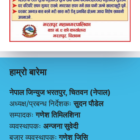
हाम्रो बारेमा
नेपाल जिन्युज भरतपुर, चितवन (नेपाल)
अध्यक्ष/प्रबन्ध निर्देशकः
सुदन पौडेल
सम्पादकः
गणेश तिमिलशिना
व्यवस्थापकः
अन्जना सुवेदी
बजार व्यवस्थापकः
गणेश जिसि