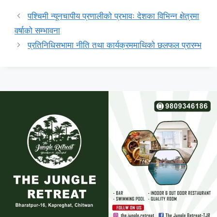
पश्चिमी न्यूनचापीय प्रणालीको प्रभावः देशका विभिन्न क्षेत्रमा
वर्षाको सम्भावना
प्रतिनिधिसभामा नीति तथा कार्यक्रममाथिको छलफल प्रारम्भ