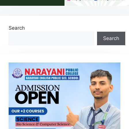
Search
Search