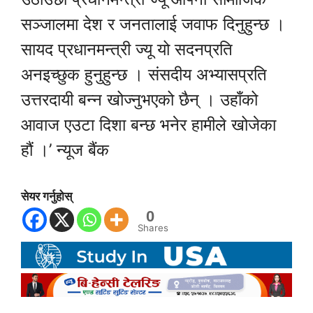
सञ्जालमा देश र जनतालाई जवाफ दिनुहुन्छ ।
सायद प्रधानमन्त्री ज्यू यो सदनप्रति
अनइच्छुक हुनुहुन्छ । संसदीय अभ्यासप्रति
उत्तरदायी बन्न खोज्नुभएको छैन् । उहाँको
आवाज एउटा दिशा बन्छ भनेर हामीले खोजेका
हौं ।’ न्यूज बैंक
सेयर गर्नुहोस्
0
Shares