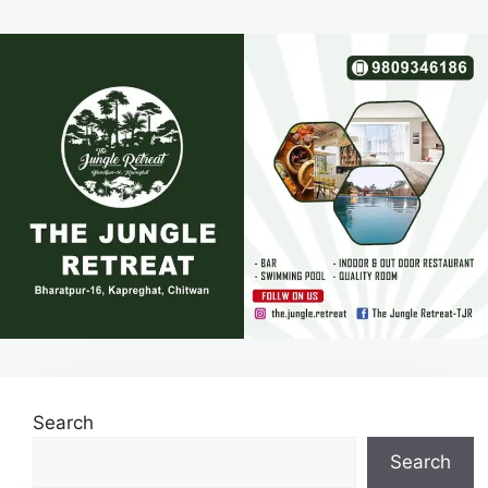
Search
Search