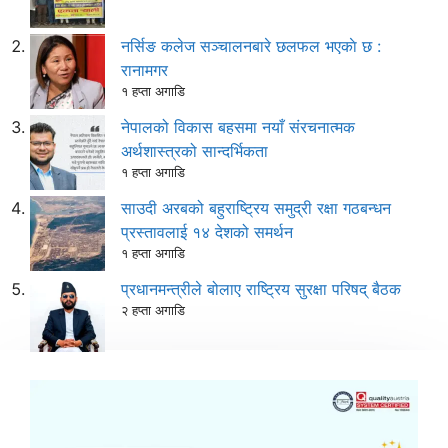
नर्सिङ कलेज सञ्चालनबारे छलफल भएकाे छ :
रानामगर
१ हप्ता अगाडि
नेपालको विकास बहसमा नयाँ संरचनात्मक
अर्थशास्त्रको सान्दर्भिकता
१ हप्ता अगाडि
साउदी अरबको बहुराष्ट्रिय समुद्री रक्षा गठबन्धन
प्रस्तावलाई १४ देशको समर्थन
१ हप्ता अगाडि
प्रधानमन्त्रीले बोलाए राष्ट्रिय सुरक्षा परिषद् बैठक
२ हप्ता अगाडि