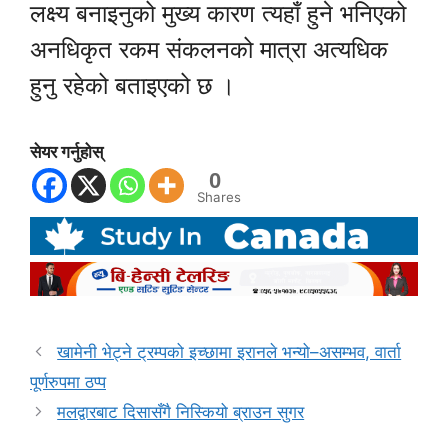
लक्ष्य बनाइनुको मुख्य कारण त्यहाँ हुने भनिएको
अनधिकृत रकम संकलनको मात्रा अत्यधिक
हुनु रहेको बताइएको छ ।
सेयर गर्नुहोस्
0
Shares
खामेनी भेट्ने ट्रम्पको इच्छामा इरानले भन्यो–असम्भव, वार्ता
पूर्णरुपमा ठप्प
मलद्वारबाट दिसासँगै निस्कियो ब्राउन सुगर