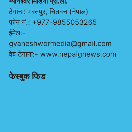
ग्यानेश्वर मिडिया प्रा.ली.
ठेगाना: भरतपुर, चितवन (नेपाल)
फोन नं.: +977-9855053265
ईमेल:-
gyaneshwormedia@gmail.com
वेब ठेगाना:- www.nepalgnews.com
फेस्बुक फिड