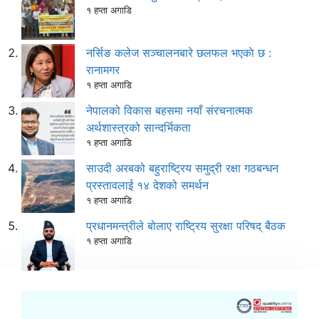
१ हप्ता अगाडि
नर्सिङ कलेज सञ्चालनबारे छलफल भएकाे छ :
रानामगर
१ हप्ता अगाडि
नेपालको विकास बहसमा नयाँ संरचनात्मक
अर्थशास्त्रको सान्दर्भिकता
१ हप्ता अगाडि
साउदी अरबको बहुराष्ट्रिय समुद्री रक्षा गठबन्धन
प्रस्तावलाई १४ देशको समर्थन
१ हप्ता अगाडि
प्रधानमन्त्रीले बोलाए राष्ट्रिय सुरक्षा परिषद् बैठक
१ हप्ता अगाडि