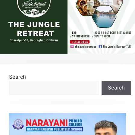
Search
Search