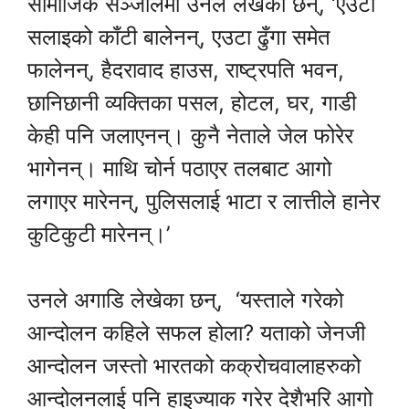
सामाजिक सञ्जालमा उनले लेखेका छन्, ‘एउटा
सलाइको काँटी बालेनन्, एउटा ढुँगा समेत
फालेनन्, हैदरावाद हाउस, राष्ट्रपति भवन,
छानिछानी व्यक्तिका पसल, होटल, घर, गाडी
केही पनि जलाएनन्। कुनै नेताले जेल फोरेर
भागेनन्। माथि चोर्न पठाएर तलबाट आगो
लगाएर मारेनन्, पुलिसलाई भाटा र लात्तीले हानेर
कुटिकुटी मारेनन्।’
उनले अगाडि लेखेका छन्, ‘यस्ताले गरेको
आन्दोलन कहिले सफल होला? यताको जेनजी
आन्दोलन जस्तो भारतको कक्रोचवालाहरुको
आन्दोलनलाई पनि हाइज्याक गरेर देशैभरि आगो