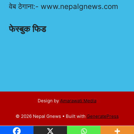
वेब ठेगाना:- www.nepalgnews.com
फेस्बुक फिड
Design by
Amarawati Media
© 2026 Nepal Gnews
• Built with
GeneratePress