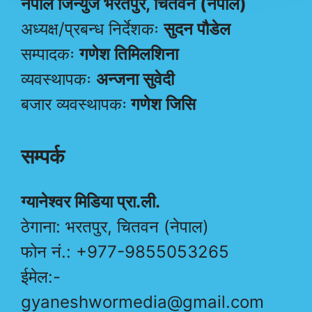
नेपाल जिन्युज भरतपुर, चितवन (नेपाल)
अध्यक्ष/प्रबन्ध निर्देशकः
सुदन पौडेल
सम्पादकः
गणेश तिमिलशिना
व्यवस्थापकः
अन्जना सुवेदी
बजार व्यवस्थापकः
गणेश जिसि
सम्पर्क
ग्यानेश्वर मिडिया प्रा.ली.
ठेगाना: भरतपुर, चितवन (नेपाल)
फोन नं.: +977-9855053265
ईमेल:-
gyaneshwormedia@gmail.com