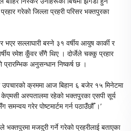
टल बाहिर निस्केर उनीहरूको बिचमा झगडा हुन
ु प्रहार गरेको जिल्ला प्रहरी परिसर भक्तपुरका
 भएर सल्लाघारी बस्ने ३१ वर्षीय आयुष कार्की र
षीय रमेश कुँवर सँगै थिए । दोर्जेले चक्कु प्रहार
ो प्रारम्भिक अनुसन्धान निष्कर्ष छ ।
को उपचारको क्रममा आज बिहान ६ बजेर १५ मिनेटमा
केएमसी अस्पतालमा रहेको भक्तपुरका एसपी सूर्य
समन्वय गरेर पोष्टमार्टम गर्न पठाउँछौँ ।’
े भक्तपुरमा मजदुरी गर्ने गरेको प्रहरीलाई बताएका