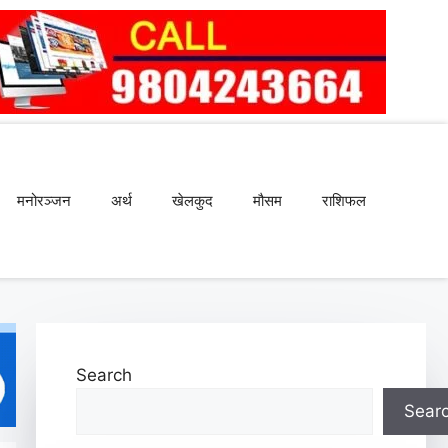
मनोरञ्जन
अर्थ
खेलकुद
मौसम
राशिफल
Search
Sear