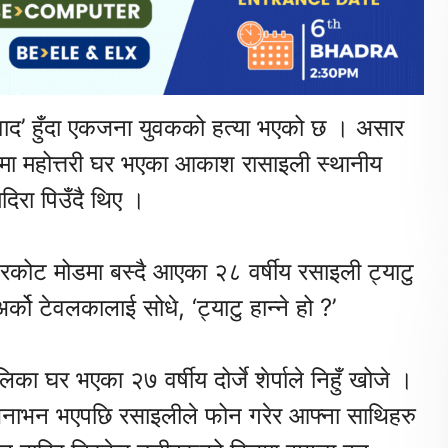
िवाद’ हुँदा एकजना युवकको हत्या भएको छ । असार
 मा महोत्तरी घर भएका आकाश रासाइली स्थानीय
िरा पिउँदै थिए ।
कोट मोडमा बस्दै आएका २८ वर्षीय रसाइली ट्याटु
्को टेवलकालाई सोधे, ‘ट्याटु हान्ने हो ?’
ा घर भएका २७ वर्षीय दोर्जे शेर्पाले निहुँ खोजे ।
ा भनाभन भएपछि रसाइलीले फोन गरेर आफ्ना साथिहरु