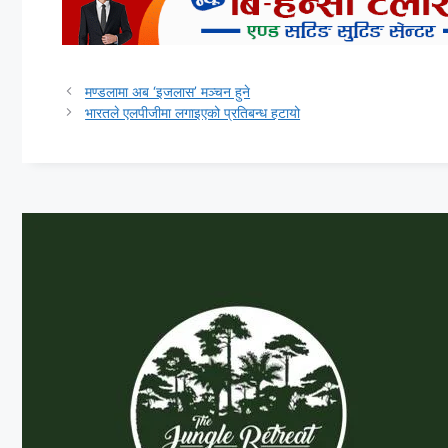
मण्डलामा अब ‘इजलास’ मञ्चन हुने
भारतले एलपीजीमा लगाइएको प्रतिबन्ध हटायो