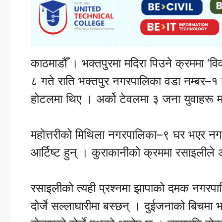
काठमाडौँ । भक्तपुरमा मदिरा पिउने क्रममा ‘व
८ गते राति भक्तपुर नगरपालिका वडा नम्बर–१
होटलमा थिए । अर्को टेवलमा ३ जना युवाहरू मद
महोत्तरीको मिथिला नगरपालिका–९ घर भएर नगर
आर्टिष्ट हुन् । कुराकानीको क्रममा रसाइलीले अर
रसाइलीको त्यही प्रश्नमा झापाको दमक नगरपालिक
दोर्जे सल्लाघारीमा बस्छन् । दुईजनाको बिचम