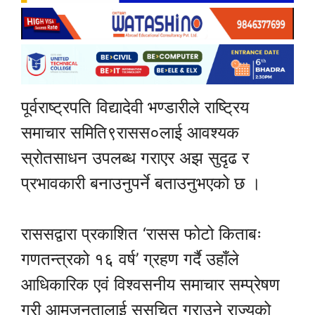
पूर्वराष्ट्रपति विद्यादेवी भण्डारीले राष्ट्रिय
समाचार समिति९रासस०लाई आवश्यक
स्रोतसाधन उपलब्ध गराएर अझ सुदृढ र
प्रभावकारी बनाउनुपर्ने बताउनुभएको छ ।
राससद्वारा प्रकाशित ‘रासस फोटो किताबः
गणतन्त्रको १६ वर्ष’ ग्रहण गर्दै उहाँले
आधिकारिक एवं विश्वसनीय समाचार सम्प्रेषण
गरी आमजनतालाई सुसूचित गराउने राज्यको