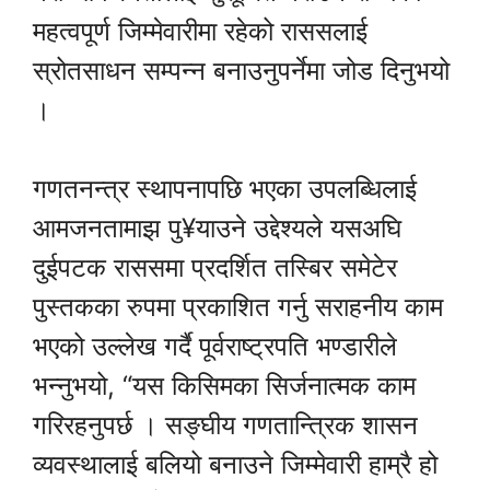
महत्वपूर्ण जिम्मेवारीमा रहेको राससलाई
स्रोतसाधन सम्पन्न बनाउनुपर्नेमा जोड दिनुभयो
।
गणतनन्त्र स्थापनापछि भएका उपलब्धिलाई
आमजनतामाझ पु¥याउने उद्देश्यले यसअघि
दुईपटक राससमा प्रदर्शित तस्बिर समेटेर
पुस्तकका रुपमा प्रकाशित गर्नु सराहनीय काम
भएको उल्लेख गर्दै पूर्वराष्ट्रपति भण्डारीले
भन्नुभयो, “यस किसिमका सिर्जनात्मक काम
गरिरहनुपर्छ । सङ्घीय गणतान्त्रिक शासन
व्यवस्थालाई बलियो बनाउने जिम्मेवारी हाम्रै हो