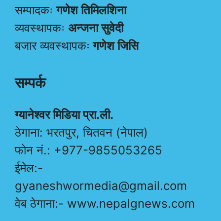
सम्पादकः
गणेश तिमिलशिना
व्यवस्थापकः
अन्जना सुवेदी
बजार व्यवस्थापकः
गणेश जिसि
सम्पर्क
ग्यानेश्वर मिडिया प्रा.ली.
ठेगाना: भरतपुर, चितवन (नेपाल)
फोन नं.: +977-9855053265
ईमेल:-
gyaneshwormedia@gmail.com
वेब ठेगाना:- www.nepalgnews.com