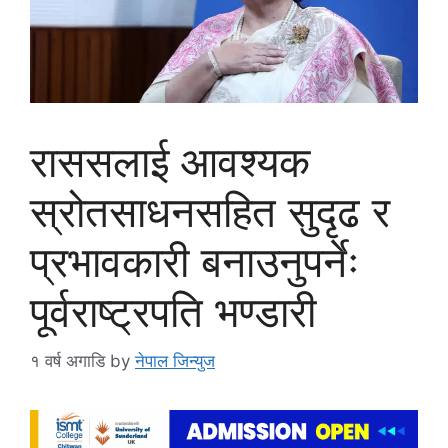
राससलाई आवश्यक
स्रोतसाधनसहित सुदृढ र
प्रभावकारी बनाउनुपर्नेः
पूर्वराष्ट्रपति भण्डारी
१ वर्ष अगाडि
by
नेपाल जिन्युज