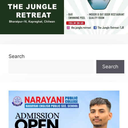
Search
Search