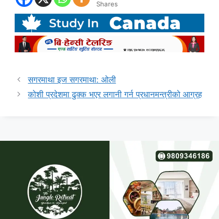
Shares
सगरमाथा इज सगरमाथा: ओली
कोशी प्रदेशमा ढुक्क भएर लगानी गर्न प्रधानमन्त्रीको आग्रह