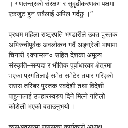
। गणतन्त्रको संरक्षण र सुदृढीकरणका पक्षमा
एकजुट हुन सबैलाई अपिल गर्दछु ।”
प्रथम महिला राष्ट्रपति भण्डारीले उक्त पुस्तक
अभिरुचीपूर्वक अवलोकन गर्दै अङ्ग्रेजी भाषामा
चिनारी ९क्याप्सन० सहित देशका अमूल्य
संस्कृति–सम्पदा र भौतिक पूर्वाधारका क्षेत्रमा
भएका प्रगतिलाई समेत समेटेर तयार गरिएको
रासस तस्बिर पुस्तक स्वदेशी तथा विदेशी
पाहुनालाई उपहारस्वरुप दिने मिल्ने गतिलो
कोशेली भएको बताउनुभयो ।
त्यसअवसरमा राससका कार्यकारी अध्यक्ष