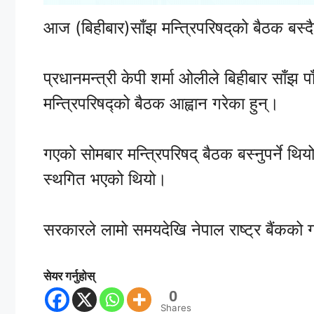
आज (बिहीबार)साँझ मन्त्रिपरिषद्‌को बैठक बस्
प्रधानमन्त्री केपी शर्मा ओलीले बिहीबार साँझ 
मन्त्रिपरिषद्को बैठक आह्वान गरेका हुन्।
गएको सोमबार मन्त्रिपरिषद् बैठक बस्नुपर्ने थि
स्थगित भएको थियो।
सरकारले लामो समयदेखि नेपाल राष्ट्र बैंकको ग
सेयर गर्नुहोस्
0
Shares