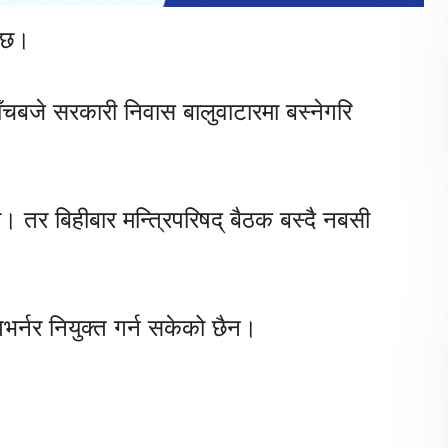
दैछ।
पाँचबजे सरकारी निवास बालुवाटारमा बस्नेगरि
यो। तर बिहीबार मन्त्रिपरिषद् बैठक बस्दै नबसी
भर्नर नियुक्त गर्न सकेको छैन।