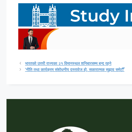
भारतको उत्तरी राज्यका २१ विमानस्थल शनिबारसम्म बन्द रहने
‘नीति तथा कार्यक्रम संशोधनीय दस्तावेज हो, सकारात्मक सुझाव समेटौँ’