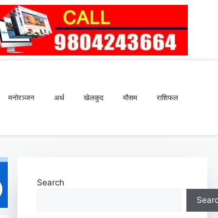
मनोरञ्जन
अर्थ
खेलकुद
मौसम
राशिफल
Search
Sear