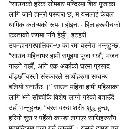
“साउनको हरेक सोमबार मन्दिरमा शिव पूजाका
लागि जाने हाम्रो परम्परा छ, म यसलाई केबल
धार्मिक कर्तव्यको रूपमा होइन, महिलाहरूबीचको
एकताको रूपमा पनि हेर्छु”, इटहरी
उपमहानगरपालिका–७ का रमा बस्नेत भन्नुहुन्छ,
“साउन महिनाभर हामी समूहमा पूजा गर्छौं, भजन
गाउने गर्छौं, अनि एक अर्काको घरमा प्रसाद
बाँड्छौँ यस्तो संस्कारले साथीहरुमा सम्बन्ध
बलियो बनाउँछ ।” साउन महिना हामी महिलाका
लागि भने साँच्चीकै विशेष लाग्ने गरेको बताउँदै
उहाँ भन्नुहुन्छ, “ब्रत बस्दा शरीर शुद्ध हुन्छ,
हरियो चुरा र पहेँलो कपडा लगाएर साथिहरुसँग
मठमन्दिरमा पूजा गर्न जान्छौँ । यसले हाम्रा तन