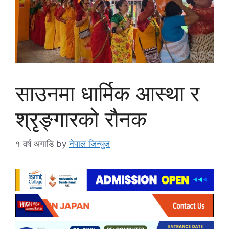
साउनमा धार्मिक आस्था र
श्रृङ्गारको रौनक
१ वर्ष अगाडि
by
नेपाल जिन्युज