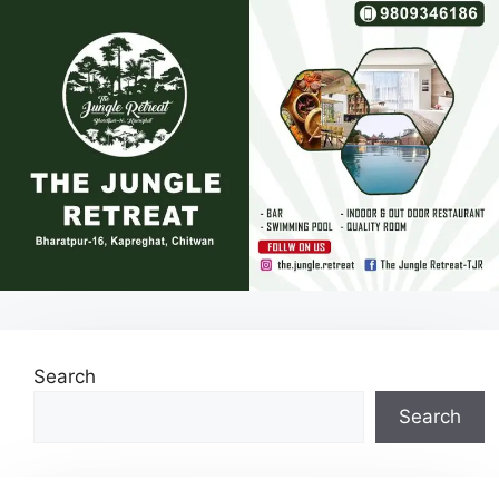
Search
Search