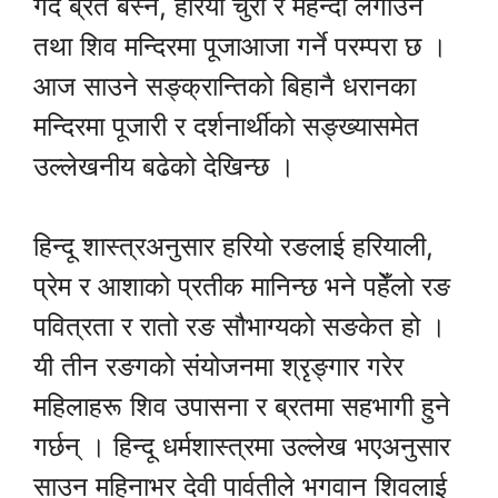
गर्दै ब्रत बस्ने, हरियो चुरा र मेहेन्दी लगाउने
तथा शिव मन्दिरमा पूजाआजा गर्ने परम्परा छ ।
आज साउने सङ्क्रान्तिको बिहानै धरानका
मन्दिरमा पूजारी र दर्शनार्थीको सङ्ख्यासमेत
उल्लेखनीय बढेको देखिन्छ ।
हिन्दू शास्त्रअनुसार हरियो रङलाई हरियाली,
प्रेम र आशाको प्रतीक मानिन्छ भने पहेँलो रङ
पवित्रता र रातो रङ सौभाग्यको सङकेत हो ।
यी तीन रङगको संयोजनमा श्रृङ्गार गरेर
महिलाहरू शिव उपासना र ब्रतमा सहभागी हुने
गर्छन् । हिन्दू धर्मशास्त्रमा उल्लेख भएअनुसार
साउन महिनाभर देवी पार्वतीले भगवान शिवलाई