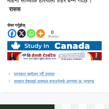
महिना साँच्चीकै हरियाली शहर बन्ने गर्दछ ।
रासस
सेयर गर्नुहोस्
0
Shares
पत्रकार सम्मेलन गर्दै रास्वपा
सरकार देशलाई असफल बनाउनेतर्फ अग्रसर छ: प्रचण्ड