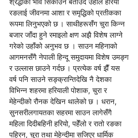
श्रद्धाको भाव सिकाउने बताउँदै उहाँले हरियो
रङलाई जीवनमा आशा र समृद्धिको प्रतीकका
रूपमा लिनुभएको छ । साथीहरूसँग चुरा किन्न
बजार जाँदा हुने रमाइलो क्षण अझै विशेष लाग्ने
गरेको उहाँको अनुभव छ । साउन महिनाको
आगमनसँगै नेपाली हिन्दू समुदायमा विशेष उमङ्ग
र उल्लास छाउने गर्दछ । प्रत्येक वर्ष झैँ यस
वर्ष पनि साउने सङ्क्रान्तिदेखि नै देशका
विभिन्न शहरमा हरियाली पोशाक, चुरा र
मेहेन्दीको रौनक देखिन थालेको छ । धरान,
सुनसरीलगायतका सहरमा साउन लागेसँगै
महिला दिदीबहिनी हरियो, पहेँलो र रातो रङका
पहिरन, चुरा तथा मेहेन्दीमा सजिएर धार्मिक