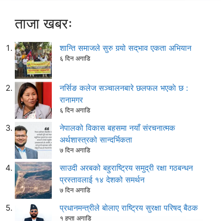
ताजा खबरः
शान्ति समाजले सुरु गर्‍यो सद्‌भाव एकता अभियान
६ दिन अगाडि
नर्सिङ कलेज सञ्चालनबारे छलफल भएकाे छ :
रानामगर
६ दिन अगाडि
नेपालको विकास बहसमा नयाँ संरचनात्मक
अर्थशास्त्रको सान्दर्भिकता
७ दिन अगाडि
साउदी अरबको बहुराष्ट्रिय समुद्री रक्षा गठबन्धन
प्रस्तावलाई १४ देशको समर्थन
७ दिन अगाडि
प्रधानमन्त्रीले बोलाए राष्ट्रिय सुरक्षा परिषद् बैठक
१ हप्ता अगाडि