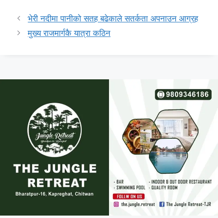
भेरी नदीमा पानीको सतह बढेकाले सतर्कता अपनाउन आग्रह
मुख्य राजमार्गकै यात्रा कठिन