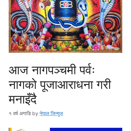
आज नागपञ्चमी पर्वः
नागको पूजाआराधना गरी
मनाइँदै
१ वर्ष अगाडि
by
नेपाल जिन्युज