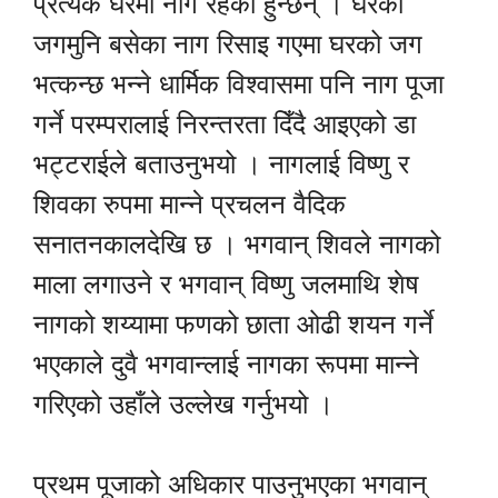
प्रत्येक घरमा नाग रहेका हुन्छन् । घरको
जगमुनि बसेका नाग रिसाइ गएमा घरको जग
भत्कन्छ भन्ने धार्मिक विश्वासमा पनि नाग पूजा
गर्ने परम्परालाई निरन्तरता दिँदै आइएको डा
भट्टराईले बताउनुभयो । नागलाई विष्णु र
शिवका रुपमा मान्ने प्रचलन वैदिक
सनातनकालदेखि छ । भगवान् शिवले नागको
माला लगाउने र भगवान् विष्णु जलमाथि शेष
नागको शय्यामा फणको छाता ओढी शयन गर्ने
भएकाले दुवै भगवान्लाई नागका रूपमा मान्ने
गरिएको उहाँले उल्लेख गर्नुभयो ।
प्रथम पूजाको अधिकार पाउनुभएका भगवान्