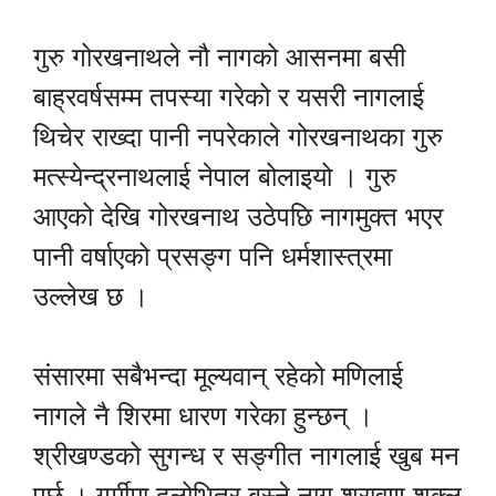
गुरु गोरखनाथले नौ नागको आसनमा बसी
बाह्रवर्षसम्म तपस्या गरेको र यसरी नागलाई
थिचेर राख्दा पानी नपरेकाले गोरखनाथका गुरु
मत्स्येन्द्रनाथलाई नेपाल बोलाइयो । गुरु
आएको देखि गोरखनाथ उठेपछि नागमुक्त भएर
पानी वर्षाएको प्रसङ्ग पनि धर्मशास्त्रमा
उल्लेख छ ।
संसारमा सबैभन्दा मूल्यवान् रहेको मणिलाई
नागले नै शिरमा धारण गरेका हुन्छन् ।
श्रीखण्डको सुगन्ध र सङ्गीत नागलाई खुब मन
पर्छ । गर्मीमा दुलोभित्र बस्ने नाग श्रावण शुक्ल