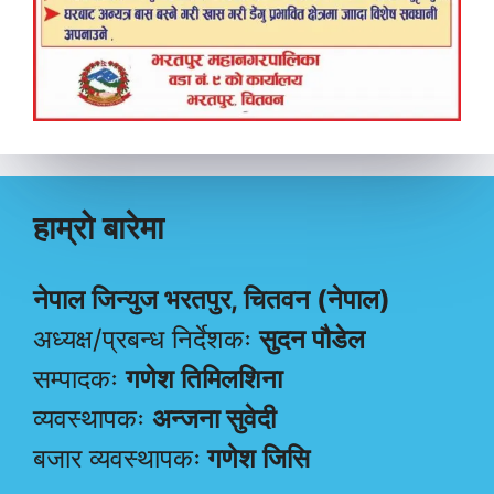
हाम्रो बारेमा
नेपाल जिन्युज भरतपुर, चितवन (नेपाल)
अध्यक्ष/प्रबन्ध निर्देशकः
सुदन पौडेल
सम्पादकः
गणेश तिमिलशिना
व्यवस्थापकः
अन्जना सुवेदी
बजार व्यवस्थापकः
गणेश जिसि