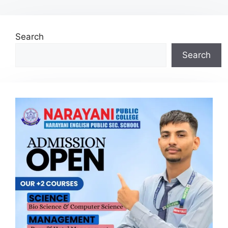
Search
Search