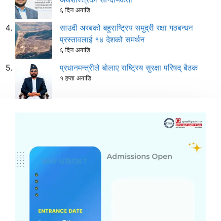
६ दिन अगाडि
साउदी अरबको बहुराष्ट्रिय समुद्री रक्षा गठबन्धन
प्रस्तावलाई १४ देशको समर्थन
६ दिन अगाडि
प्रधानमन्त्रीले बोलाए राष्ट्रिय सुरक्षा परिषद् बैठक
१ हप्ता अगाडि