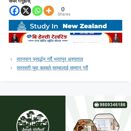
सेयर गर्नुहोस्
0
Shares
स्तनपान प्रवर्द्धन गर्दै भरतपुर अस्पताल
सरस्वती युवा क्लबले साम्बालाई सम्मान गर्दै