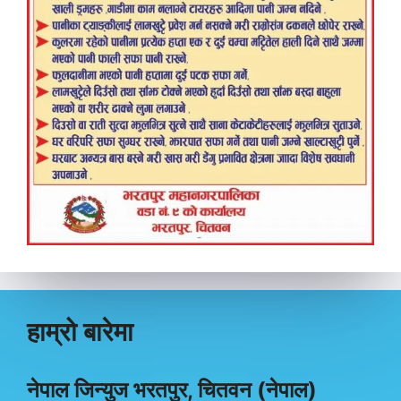
हाम्रो बारेमा
नेपाल जिन्युज भरतपुर, चितवन (नेपाल)