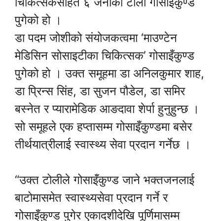
चिकित्सकसहित ६ जनाको टोली गोसाइकुण्ड
पुगेको हो ।
डा पदम जोशीको संयोजकत्वमा ‘माउण्टेन
मेडिसिन सोसाइटीका चिकित्सक’ गोसाइँकुण्ड
पुगेको हो । उक्त समूहमा डा अनिलकुमार शाह,
डा प्रिन्स सिंह, डा सुजन पौडेल, डा समिर
बस्नेत र प्यारामेडिक आङदावा शेर्पा हुनुहुन्छ ।
सो समूहले एक हप्तासम्म गोसाइँकुण्डमा बसेर
तीर्थयात्रीलाई स्वास्थ्य सेवा प्रदान गर्नेछ ।
“उक्त टोलीले गोसाइँकुण्ड जाने भक्तजनलाई
बाटोमासमेत स्वास्थ्यसेवा प्रदान गर्ने र
गोसाइँकुण्ड पुगेर एकादशीदेखि पूर्णिमासम्म