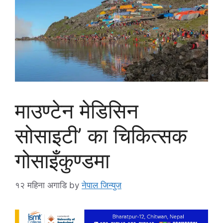
माउण्टेन मेडिसिन
सोसाइटी’ का चिकित्सक
गोसाइँकुण्डमा
१२ महिना अगाडि
by
नेपाल जिन्युज