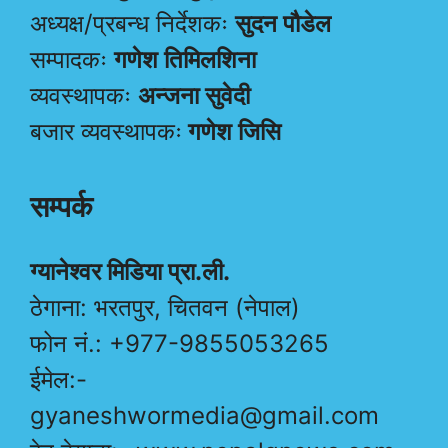
अध्यक्ष/प्रबन्ध निर्देशकः
सुदन पौडेल
सम्पादकः
गणेश तिमिलशिना
व्यवस्थापकः
अन्जना सुवेदी
बजार व्यवस्थापकः
गणेश जिसि
सम्पर्क
ग्यानेश्वर मिडिया प्रा.ली.
ठेगाना: भरतपुर, चितवन (नेपाल)
फोन नं.: +977-9855053265
ईमेल:-
gyaneshwormedia@gmail.com