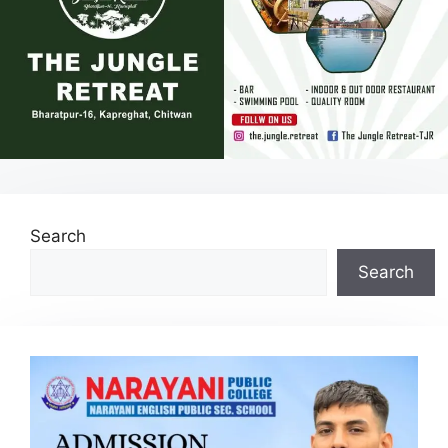
Search
Search