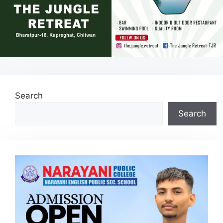
Search
Search