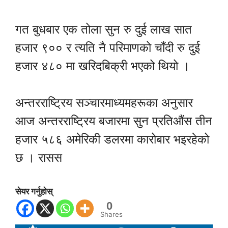
गत बुधबार एक तोला सुन रु दुई लाख सात
हजार ९०० र त्यति नै परिमाणको चाँदी रु दुई
हजार ४८० मा खरिदबिक्री भएको थियो ।
अन्तरराष्ट्रिय सञ्चारमाध्यमहरूका अनुसार
आज अन्तरराष्ट्रिय बजारमा सुन प्रतिऔंस तीन
हजार ५८६ अमेरिकी डलरमा कारोबार भइरहेको
छ । रासस
सेयर गर्नुहोस्
0
Shares