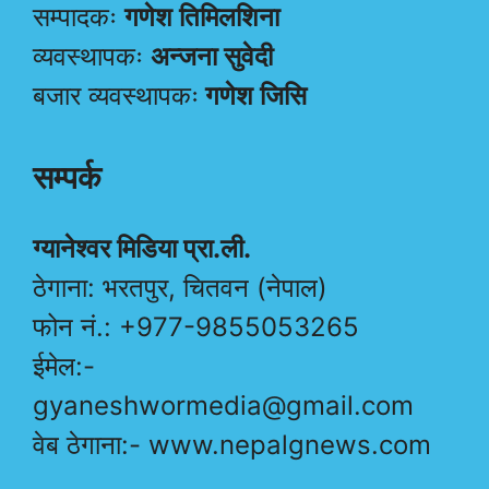
सम्पादकः
गणेश तिमिलशिना
व्यवस्थापकः
अन्जना सुवेदी
बजार व्यवस्थापकः
गणेश जिसि
सम्पर्क
ग्यानेश्वर मिडिया प्रा.ली.
ठेगाना: भरतपुर, चितवन (नेपाल)
फोन नं.: +977-9855053265
ईमेल:-
gyaneshwormedia@gmail.com
वेब ठेगाना:- www.nepalgnews.com