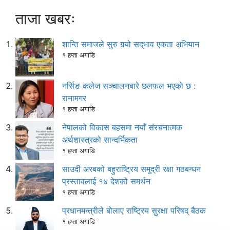
ताजा खबरः
शान्ति समाजले सुरु गर्‍यो सद्‌भाव एकता अभियान
१ हप्ता अगाडि
नर्सिङ कलेज सञ्चालनबारे छलफल भएकाे छ :
रानामगर
१ हप्ता अगाडि
नेपालको विकास बहसमा नयाँ संरचनात्मक
अर्थशास्त्रको सान्दर्भिकता
१ हप्ता अगाडि
साउदी अरबको बहुराष्ट्रिय समुद्री रक्षा गठबन्धन
प्रस्तावलाई १४ देशको समर्थन
१ हप्ता अगाडि
प्रधानमन्त्रीले बोलाए राष्ट्रिय सुरक्षा परिषद् बैठक
१ हप्ता अगाडि