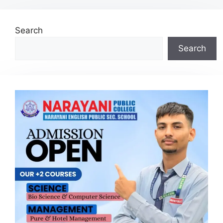
Search
Search