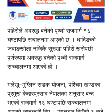
पहिरोले अवरुद्ध बनेको पृथ्वी राजमार्ग १६
घण्टापछि संचालनमा आएको छ । धादिङको
जवाङखोला नजिकै सुख्खा पहिरो खसेपछी
पूर्णरुपमा अवरुद्ध बनेको पृथ्वी राजमार्ग
सञ्चालनमा आएको हो ।
मलेखु–मुग्लिन सडक योजना, पश्चिम खण्डका
प्रमुख केदारप्रसाद नेपालका अनुसार बन्द
भएको राजमार्ग १६ घण्टापछि सञ्चालनमा
आएको जानकारी दिए । मंगलबार दिउँसो ३ बजे