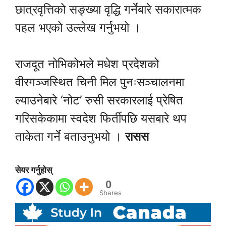
छात्रवृत्तिको सङ्ख्या वृद्धि गर्नेबारे सकारात्मक
पहल भएको उल्लेख गर्नुभयो ।
राजदूत नोभिकोभले मधेश प्रदेशको
वीरगञ्जस्थित चिनी मिल पुनःसञ्चालनमा
ल्याउनेबारे ‘नोट’ रुसी सरकारलाई प्रेषित
गरिसकेकामा स्वदेश फिर्तीपछि यसबारे थप
ताकेता गर्ने बताउनुभयो ।
रासस
सेयर गर्नुहोस्
0
Shares