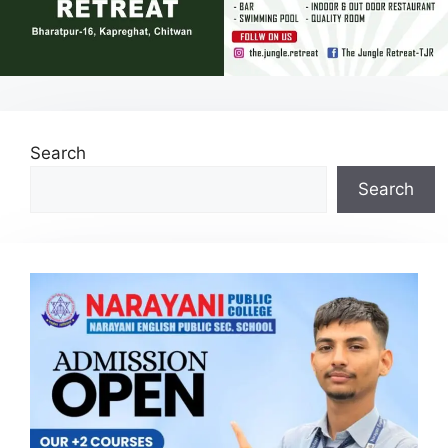
Search
Search