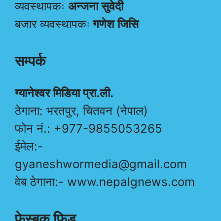
व्यवस्थापकः
अन्जना सुवेदी
बजार व्यवस्थापकः
गणेश जिसि
सम्पर्क
ग्यानेश्वर मिडिया प्रा.ली.
ठेगाना: भरतपुर, चितवन (नेपाल)
फोन नं.: +977-9855053265
ईमेल:-
gyaneshwormedia@gmail.com
वेब ठेगाना:- www.nepalgnews.com
फेस्बुक फिड