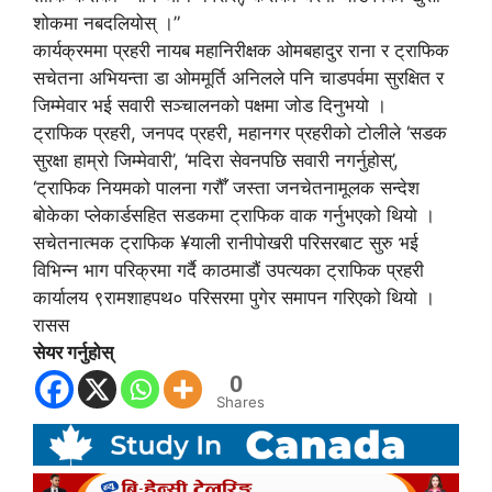
शोकमा नबदलियोस् ।”
कार्यक्रममा प्रहरी नायब महानिरीक्षक ओमबहादुर राना र ट्राफिक
सचेतना अभियन्ता डा ओममूर्ति अनिलले पनि चाडपर्वमा सुरक्षित र
जिम्मेवार भई सवारी सञ्चालनको पक्षमा जोड दिनुभयो ।
ट्राफिक प्रहरी, जनपद प्रहरी, महानगर प्रहरीको टोलीले ‘सडक
सुरक्षा हाम्रो जिम्मेवारी’, ‘मदिरा सेवनपछि सवारी नगर्नुहोस्’,
‘ट्राफिक नियमको पालना गरौँ’ जस्ता जनचेतनामूलक सन्देश
बोकेका प्लेकार्डसहित सडकमा ट्राफिक वाक गर्नुभएको थियो ।
सचेतनात्मक ट्राफिक ¥याली रानीपोखरी परिसरबाट सुरु भई
विभिन्न भाग परिक्रमा गर्दै काठमाडौं उपत्यका ट्राफिक प्रहरी
कार्यालय ९रामशाहपथ० परिसरमा पुगेर समापन गरिएको थियो ।
रासस
सेयर गर्नुहोस्
0
Shares