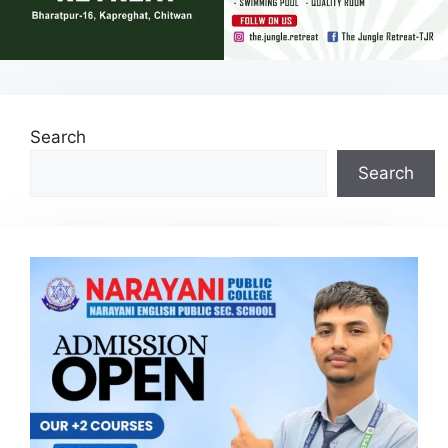
Search
Search