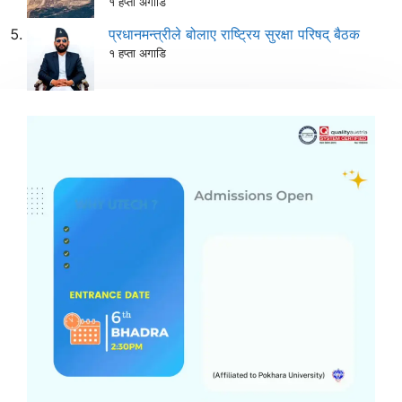
१ हप्ता अगाडि
प्रधानमन्त्रीले बोलाए राष्ट्रिय सुरक्षा परिषद् बैठक
१ हप्ता अगाडि