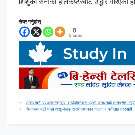
शिशुको सेनाको हेलिकप्टरबाट उद्धार गरिएको 
सेयर गर्नुहोस्
0
Shares
पाकिस्तानी प्रधानमन्त्रीद्वारा बाढीपहिरोबाट भएको जनधनको क्षतिप्रति गहिरो
चितवनमा बढी भाडा असुल्नेलाई सवारीसाधनका चालक र धनीलाई कारबाही