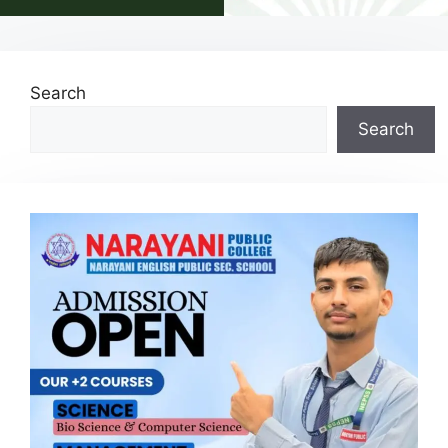
Search
Search