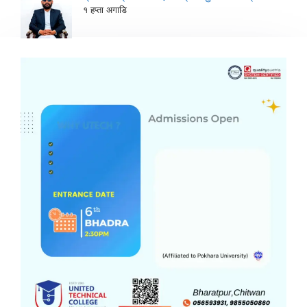
१ हप्ता अगाडि