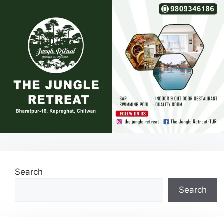
Search
Search