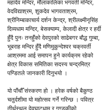
महादेव मन्दिर, मौलाकालिका भगवती मन्दिर,
वेदविद्याश्रम, शुकदेव भागवताश्रम,
श्रीनिम्बाकाचार्य दर्शन केन्द्र, श्रीलक्ष्मीनृसिंह
दिव्यधाम मन्दिर, बेसक्याम्प, केलादी क्षेत्र र हर्दी
हुँदै पुनः तनहुँको देवपुरको साढेबगर बौद्ध गुम्बा,
भूबराह मन्दिर हुँदै मणिमुकुन्देश्वर चक्रवर्ती
आश्रममा आई समापन हुने कार्यक्रम रहेको
क्षेत्र विकास समितिका सदस्य चन्द्रमित्र
पण्डितले जानकारी दिनुभयो ।
यो पाँचौँ संस्करण हो । हरेक वर्षको बैकुण्ठ
चतुर्दशीमा यो महोत्सव गर्ने गरिन्छ । पवित्र
तीर्थस्थल देवघाटधाम र गण्डकीको