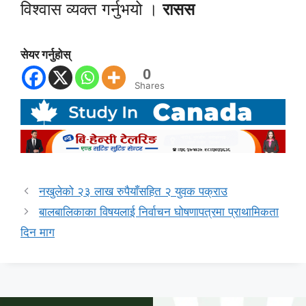
विश्वास व्यक्त गर्नुभयो ।
रासस
सेयर गर्नुहोस्
0
Shares
नखुलेको २३ लाख रुपैयाँसहित २ युवक पक्राउ
बालबालिकाका विषयलाई निर्वाचन घोषणापत्रमा प्राथामिकता
दिन माग