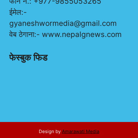
फोन नं.: +977-9855053265
ईमेल:-
gyaneshwormedia@gmail.com
वेब ठेगाना:- www.nepalgnews.com
फेस्बुक फिड
Design by
Amarawati Media