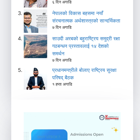
६ दिन अगाडि
नेपालको विकास बहसमा नयाँ
संरचनात्मक अर्थशास्त्रको सान्दर्भिकता
७ दिन अगाडि
साउदी अरबको बहुराष्ट्रिय समुद्री रक्षा
गठबन्धन प्रस्तावलाई १४ देशको
समर्थन
७ दिन अगाडि
प्रधानमन्त्रीले बोलाए राष्ट्रिय सुरक्षा
परिषद् बैठक
१ हप्ता अगाडि