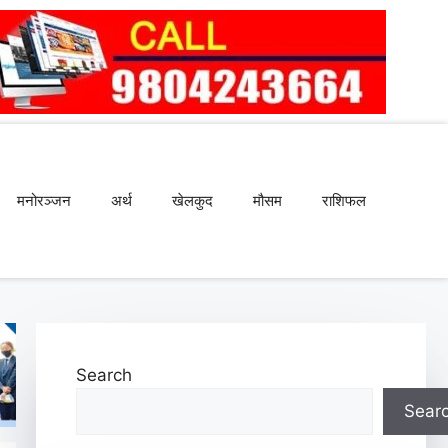
मनोरञ्जन
अर्थ
खेलकुद
मौसम
राशिफल
Search
Sear