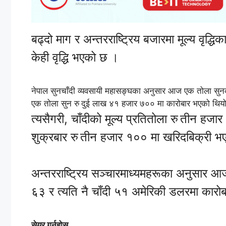
बढ्दो माग र अन्तरराष्ट्रिय बजारमा मूल्य वृद्
केही वृद्धि भएको छ ।
नेपाल सुनचाँदी व्यवसायी महासङ्घका अनुसार आज एक तोला सुन
एक तोला सुन रु दुई लाख ४१ हजार ७०० मा कारोबार भएको थिय
त्यसैगरी, चाँदीको मूल्य प्रतितोला रु तीन ह
शुक्रबार रु तीन हजार १०० मा खरिदबिक्री भ
अन्तरराष्ट्रिय सञ्चारमाध्यमहरूका अनुसार आ
६३ र त्यति नै चाँदी ५१ अमेरिकी डलरमा कार
सेयर गर्नुहोस्