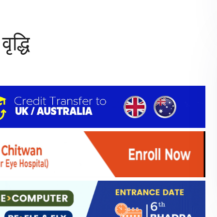
ृद्धि