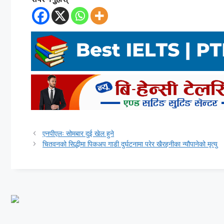
एनपीएलः सोमबार दुई खेल हुने
चितवनको सिद्धीमा पिकअप गाडी दुर्घटनामा परेर खैरहनीका न्यौपानेको मृत्यु