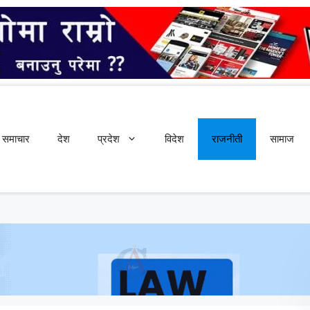
समाचार
देश
प्रदेश
विदेश
राजनीती
सामाज