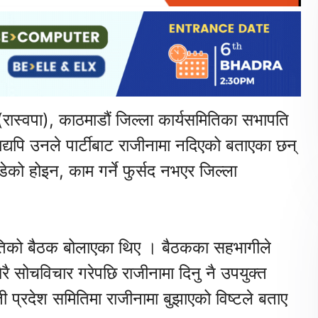
्टी (रास्वपा), काठमाडौं जिल्ला कार्यसमितिका सभापति
द्यपि उनले पार्टीबाट राजीनामा नदिएको बताएका छन्
 छोडेको होइन, काम गर्ने फुर्सद नभएर जिल्ला
तिको बैठक बोलाएका थिए । बैठकका सहभागीले
ै सोचविचार गरेपछि राजीनामा दिनु नै उपयुक्त
 प्रदेश समितिमा राजीनामा बुझाएको विष्टले बताए