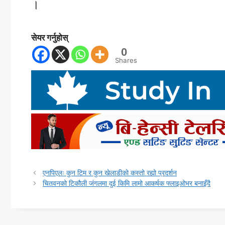
।
सेयर गर्नुहोस्
0
Shares
एनपिएलः कुन टिम र कुन खेलाडीको कस्तो रह्यो प्रदर्शन
चितवनको टिकौली जंगलमा दुई किमि लामो आकर्षक फ्लाइओभर बनाइँदै