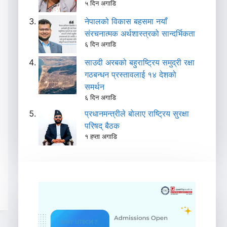
५ दिन अगाडि
नेपालको विकास बहसमा नयाँ
संरचनात्मक अर्थशास्त्रको सान्दर्भिकता
६ दिन अगाडि
साउदी अरबको बहुराष्ट्रिय समुद्री रक्षा
गठबन्धन प्रस्तावलाई १४ देशको
समर्थन
६ दिन अगाडि
प्रधानमन्त्रीले बोलाए राष्ट्रिय सुरक्षा
परिषद् बैठक
१ हप्ता अगाडि