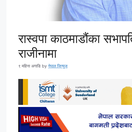
रास्वपा काठमाडौंका सभापत
राजीनामा
९ महिना अगाडि
by
नेपाल जिन्युज