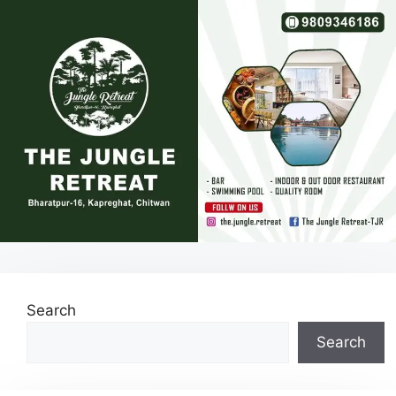
Search
Search