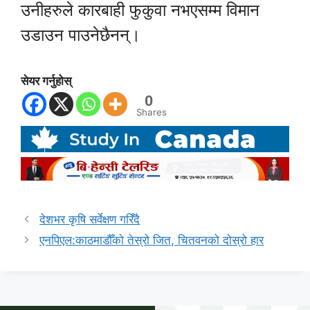
उनीहरुले कारबाही फुकुवा नभएसम्म विमान
उडाउन पाउनेछैनन्।
सेयर गर्नुहोस्
0
Shares
देशभर कृषि सर्वेक्षण गरिँदै
एनपिएल:काठमाडौँको तेस्रो जित, चितवनको दोस्रो हार