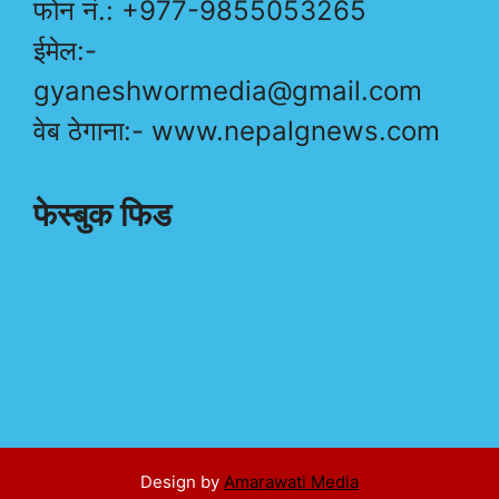
फोन नं.: +977-9855053265
ईमेल:-
gyaneshwormedia@gmail.com
वेब ठेगाना:- www.nepalgnews.com
फेस्बुक फिड
Design by
Amarawati Media