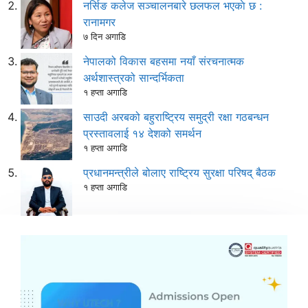
नर्सिङ कलेज सञ्चालनबारे छलफल भएकाे छ :
रानामगर
७ दिन अगाडि
नेपालको विकास बहसमा नयाँ संरचनात्मक
अर्थशास्त्रको सान्दर्भिकता
१ हप्ता अगाडि
साउदी अरबको बहुराष्ट्रिय समुद्री रक्षा गठबन्धन
प्रस्तावलाई १४ देशको समर्थन
१ हप्ता अगाडि
प्रधानमन्त्रीले बोलाए राष्ट्रिय सुरक्षा परिषद् बैठक
१ हप्ता अगाडि