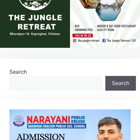
Search
Search