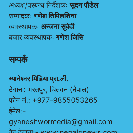
अध्यक्ष/प्रबन्ध निर्देशकः
सुदन पौडेल
सम्पादकः
गणेश तिमिलशिना
व्यवस्थापकः
अन्जना सुवेदी
बजार व्यवस्थापकः
गणेश जिसि
सम्पर्क
ग्यानेश्वर मिडिया प्रा.ली.
ठेगाना: भरतपुर, चितवन (नेपाल)
फोन नं.: +977-9855053265
ईमेल:-
gyaneshwormedia@gmail.com
वेब ठेगाना:- www.nepalgnews.com