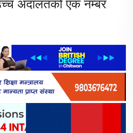
ल उच्च अदालतको एक नम्बर