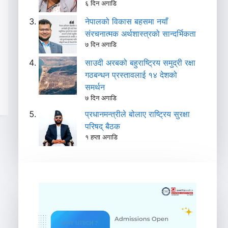
६ दिन अगाडि
नेपालको विकास बहसमा नयाँ
संरचनात्मक अर्थशास्त्रको सान्दर्भिकता
७ दिन अगाडि
साउदी अरबको बहुराष्ट्रिय समुद्री रक्षा
गठबन्धन प्रस्तावलाई १४ देशको
समर्थन
७ दिन अगाडि
प्रधानमन्त्रीले बोलाए राष्ट्रिय सुरक्षा
परिषद् बैठक
१ हप्ता अगाडि