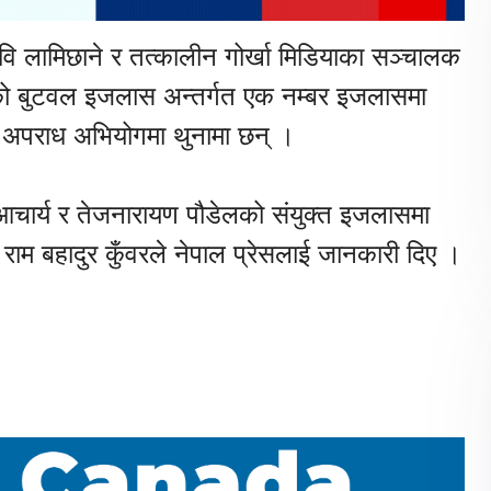
ि रवि लामिछाने र तत्कालीन गोर्खा मिडियाका सञ्चालक
रको बुटवल इजलास अन्तर्गत एक नम्बर इजलासमा
 अपराध अभियोगमा थुनामा छन् ।
व आचार्य र तेजनारायण पौडेलको संयुक्त इजलासमा
म बहादुर कुँवरले नेपाल प्रेसलाई जानकारी दिए ।