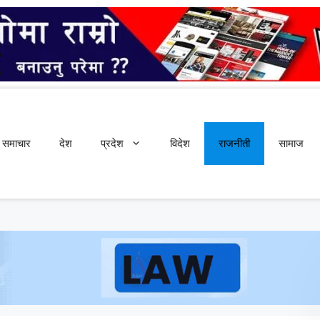
समाचार
देश
प्रदेश
विदेश
राजनीती
सामाज