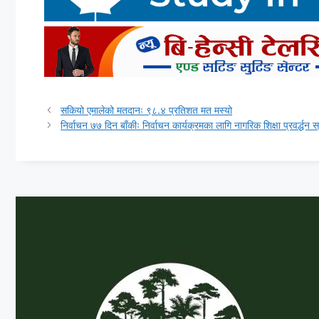
सकियो एमालेको मतदानः ९८.४ प्रतिशत मत मस्यो
निर्वाचन ७७ दिन बाँकीः निर्वाचन कार्यक्रमका लागि नागरिक शिक्षा प्रवर्द्धन 