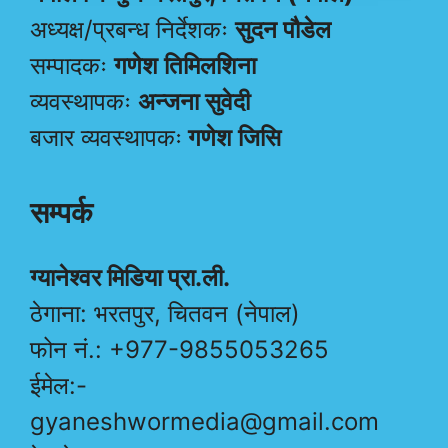
अध्यक्ष/प्रबन्ध निर्देशकः
सुदन पौडेल
सम्पादकः
गणेश तिमिलशिना
व्यवस्थापकः
अन्जना सुवेदी
बजार व्यवस्थापकः
गणेश जिसि
सम्पर्क
ग्यानेश्वर मिडिया प्रा.ली.
ठेगाना: भरतपुर, चितवन (नेपाल)
फोन नं.: +977-9855053265
ईमेल:-
gyaneshwormedia@gmail.com