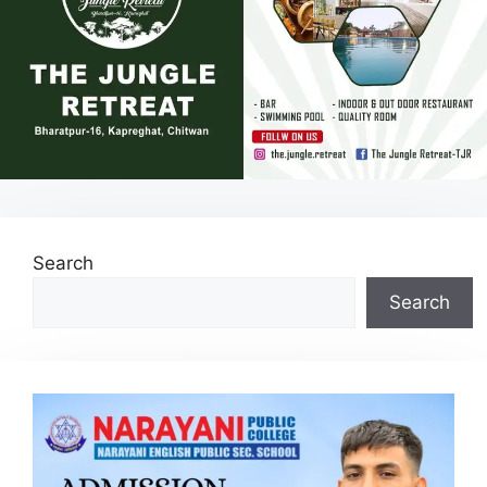
Search
Search