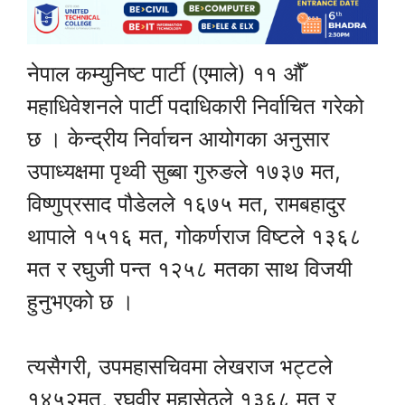
नेपाल कम्युनिष्ट पार्टी (एमाले) ११ औँ
महाधिवेशनले पार्टी पदाधिकारी निर्वाचित गरेको
छ । केन्द्रीय निर्वाचन आयोगका अनुसार
उपाध्यक्षमा पृथ्वी सुब्बा गुरुङले १७३७ मत,
विष्णुप्रसाद पौडेलले १६७५ मत, रामबहादुर
थापाले १५१६ मत, गोकर्णराज विष्टले १३६८
मत र रघुजी पन्त १२५८ मतका साथ विजयी
हुनुभएको छ ।
त्यसैगरी, उपमहासचिवमा लेखराज भट्टले
१४५२मत, रघुवीर महासेठले १३६८ मत र