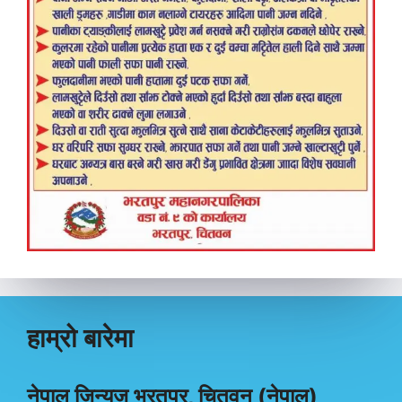
हाम्रो बारेमा
नेपाल जिन्युज भरतपुर, चितवन (नेपाल)