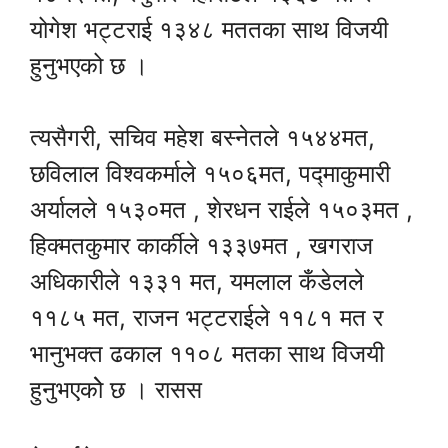
योगेश भट्टराई १३४८ मततका साथ विजयी
हुनुभएको छ ।
त्यसैगरी, सचिव महेश बस्नेतले १५४४मत,
छविलाल विश्वकर्माले १५०६मत, पद्माकुमारी
अर्यालले १५३०मत , शेरधन राईले १५०३मत ,
हिक्मतकुमार कार्कीले १३३७मत , खगराज
अधिकारीले १३३१ मत, यमलाल कँडेलले
११८५ मत, राजन भट्टराईले ११८१ मत र
भानुभक्त ढकाल ११०८ मतका साथ विजयी
हुनुभएकोे छ । रासस