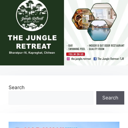
Search
Search