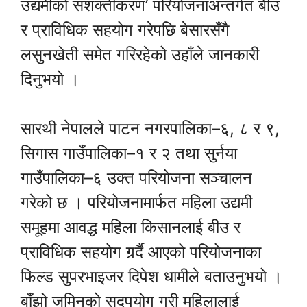
उद्यमीको सशक्तीकरण’ परियोजनाअन्तर्गत बीउ
र प्राविधिक सहयोग गरेपछि बेसारसँगै
लसुनखेती समेत गरिरहेको उहाँले जानकारी
दिनुभयो ।
सारथी नेपालले पाटन नगरपालिका–६, ८ र ९,
सिगास गाउँपालिका–१ र २ तथा सुर्नया
गाउँपालिका–६ उक्त परियोजना सञ्चालन
गरेको छ । परियोजनामार्फत महिला उद्यमी
समूहमा आवद्ध महिला किसानलाई बीउ र
प्राविधिक सहयोग गर्र्दै आएको परियोजनाका
फिल्ड सुपरभाइजर दिपेश धामीले बताउनुभयो ।
बाँझो जमिनको सदुपयोग गरी महिलालाई