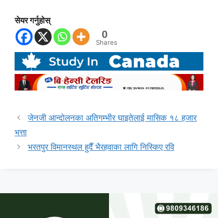
सेयर गर्नुहोस्
0
Shares
जेनजी आन्दोलनका अतिगम्भीर घाइतेलाई मासिक १८ हजार
भत्ता
भरतपुर विमानस्थल हुदैँ भैरहवाका लागि निस्किए रवि