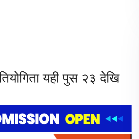
रतियोगिता यही पुस २३ देखि