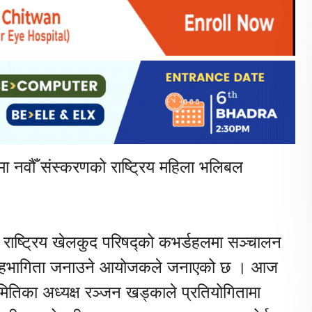
मा नवौँ संस्करणको राष्ट्रिय महिला भलिबल
ित राष्ट्रिय खेलकुद परिषद्को कभर्डहलमा सञ्चालन
लीले सहभागिता जनाउने आयोजकले जनाएको छ । आज
िका अध्यक्ष रञ्जन खड्काले प्रतियोगितामा