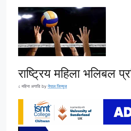
राष्ट्रिय महिला भलिबल प्
८ महिना अगाडि
by
नेपाल जिन्युज