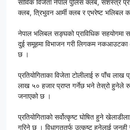
साविक विजेता नेपाल पुलिस क्लब, सशस्त्र प्र
क्लब, त्रिभुवन आर्मी क्लब र एभरेष्ट भलिबल 
नेपाल भलिबल सङ्घको प्राविधिक सहयोगमा सञ
दुई समूहमा विभाजन गरी लिगकम नकआउटका 
छ ।
प्रतियोगिताका विजेता टोलीलाई रु पाँच लाख प्
लाख ५० हजार प्राप्त गर्नेछ भने तेस्रो हुने
जनाएको छ ।
प्रतियोगिताको सर्वोत्कृष्ट घोषित हुने खेलाडी
गरिने छ । विधागततर्फ उत्कृष्ट हुनेलाई जनह