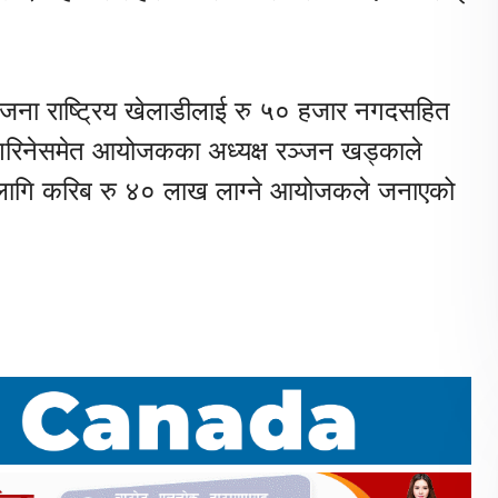
जना राष्ट्रिय खेलाडीलाई रु ५० हजार नगदसहित
त गरिनेसमेत आयोजकका अध्यक्ष रञ्जन खड्काले
 लागि करिब रु ४० लाख लाग्ने आयोजकले जनाएको