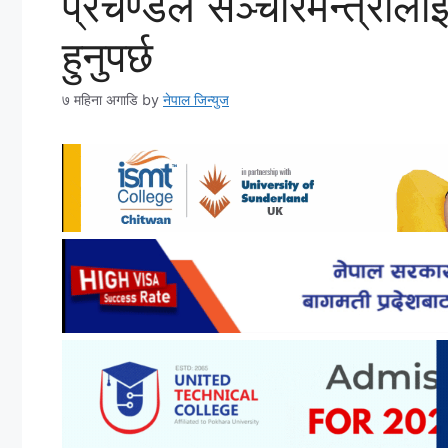
प्रचण्डले सञ्चारमन्त्रीला
हुनुपर्छ
७ महिना अगाडि
by
नेपाल जिन्युज