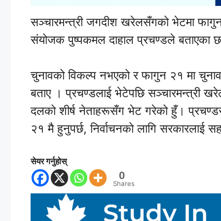
सञ्चारमन्त्री जगदीश खरेलसँगको भेटमा फागुन २१
संयोजक पुष्पकमल दाहाल प्रचण्डले बताएका 
चुनावको विकल्प नभएको र फागुन २१ मा चुनाव हु
बताए । प्रचण्डलाई भेटेपछि सञ्चारमन्त्री ख
दलको शीर्ष नेताहरूसँग भेट गरेको हुँ। प्रचण्ड
२१ मै हुनुपर्छ, निर्वाचनको लागि सरकारलाई सह
सेयर गर्नुहोस्
0
Shares