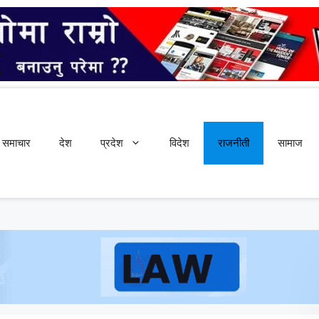
समाचार
देश
प्रदेश
विदेश
राजनीती
सामाज