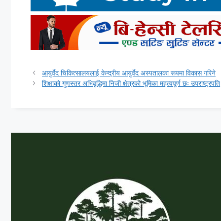
आयुर्वेद चिकित्सालयलाई केन्द्रीय आयुर्वेद अस्पतालका रूपमा विकास गरिने
शिक्षाको गुणस्तर अभिवृद्धिमा निजी क्षेत्रको भूमिका महत्वपूर्ण छः उपराष्ट्रपति