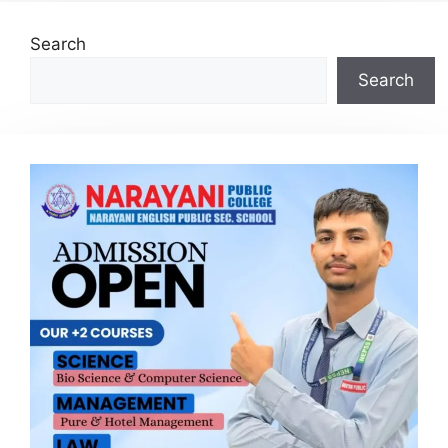
Search
Search