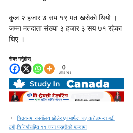
कुल २ हजार ७ सय १९ मत खसेको थियो ।
जम्मा मतदाता संख्या ३ हजार ३ सय ७१ रहेका
थिए ।
सेयर गर्नुहोस्
0
Shares
चितवनमा कार्यालय खोलेर एप मार्फत १२ करोडभन्दा बढी
ठगी,चिनियाँसहित ११ जना प्रहरीको फन्दामा